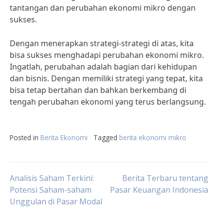
tantangan dan perubahan ekonomi mikro dengan
sukses.
Dengan menerapkan strategi-strategi di atas, kita
bisa sukses menghadapi perubahan ekonomi mikro.
Ingatlah, perubahan adalah bagian dari kehidupan
dan bisnis. Dengan memiliki strategi yang tepat, kita
bisa tetap bertahan dan bahkan berkembang di
tengah perubahan ekonomi yang terus berlangsung.
Posted in
Berita Ekonomi
Tagged
berita ekonomi mikro
Post
Analisis Saham Terkini:
Berita Terbaru tentang
Potensi Saham-saham
Pasar Keuangan Indonesia
Unggulan di Pasar Modal
navigation