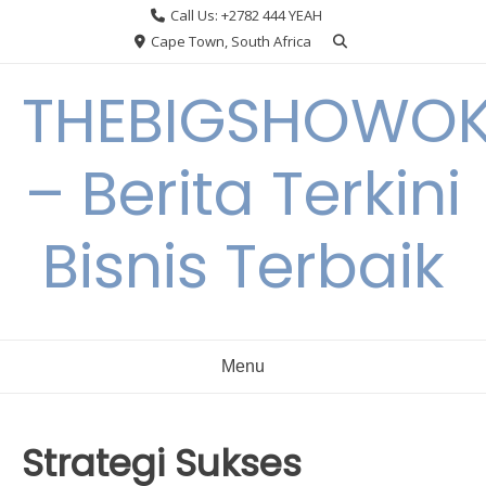
Skip
Call Us: +2782 444 YEAH
to
Cape Town, South Africa
content
THEBIGSHOWO
– Berita Terkini
Bisnis Terbaik
Menu
Strategi Sukses