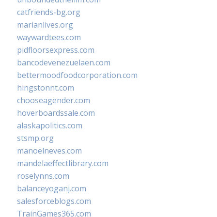
catfriends-bg.org
marianlives.org
waywardtees.com
pidfloorsexpress.com
bancodevenezuelaen.com
bettermoodfoodcorporation.com
hingstonnt.com
chooseagender.com
hoverboardssale.com
alaskapolitics.com
stsmp.org
manoelneves.com
mandelaeffectlibrary.com
roselynns.com
balanceyoganj.com
salesforceblogs.com
TrainGames365.com