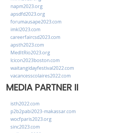
napm2023.org
apsdfd2023.org
forumausape2023.com
imkl2023.com
careerfaircsd2023.com
apsth2023.com
MedItRio2023.org
lcicon2023boston.com
waitangidayfestival2022.com
vacancesscolaires2022.com
MEDIA PARTNER II
isth2022.com
p2b2pabi2023-makassar.com
wocfparis2023.org
sinc2023.com