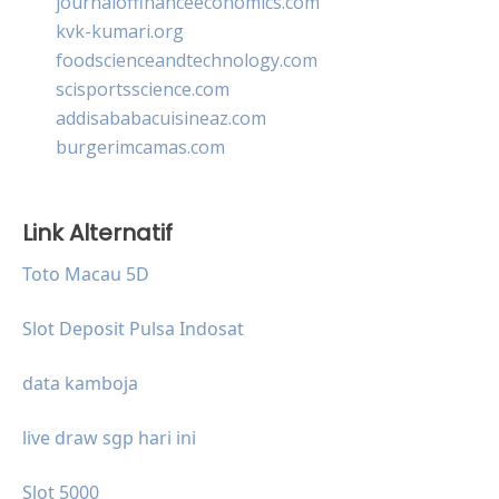
journaloffinanceeconomics.com
kvk-kumari.org
foodscienceandtechnology.com
scisportsscience.com
addisababacuisineaz.com
burgerimcamas.com
Link Alternatif
Toto Macau 5D
Slot Deposit Pulsa Indosat
data kamboja
live draw sgp hari ini
Slot 5000