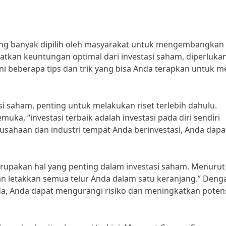
ang banyak dipilih oleh masyarakat untuk mengembangkan
kan keuntungan optimal dari investasi saham, diperluka
ini beberapa tips dan trik yang bisa Anda terapkan untuk m
 saham, penting untuk melakukan riset terlebih dahulu.
uka, “investasi terbaik adalah investasi pada diri sendiri
ahaan dan industri tempat Anda berinvestasi, Anda dapa
 merupakan hal yang penting dalam investasi saham. Menurut
gan letakkan semua telur Anda dalam satu keranjang.” Deng
a, Anda dapat mengurangi risiko dan meningkatkan poten