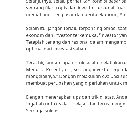
Selanjutnya, selalu perhatikan kondisi pasar 
seorang filantropis dan investor terkenal, “ua
memahami tren pasar dan berita ekonomi, And
Selain itu, jangan terlalu terpancing emosi s
ekonom dan investor terkemuka, “investor yan
Tetaplah tenang dan rasional dalam mengambi
optimal dari investasi saham.
Terakhir, jangan lupa untuk selalu melakukan e
Menurut Peter Lynch, seorang investor legenda
mengelolinya.” Dengan melakukan evaluasi sec
membuat perubahan yang diperlukan untuk me
Dengan menerapkan tips dan trik di atas, And
Ingatlah untuk selalu belajar dan terus men
Semoga sukses!