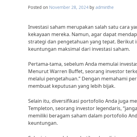
Posted on
November 28, 2024
by
adminthe
Investasi saham merupakan salah satu cara y
kekayaan mereka. Namun, agar dapat mendapat
strategi dan pengetahuan yang tepat. Berikut 
keuntungan maksimal dari investasi saham.
Pertama-tama, sebelum Anda memulai investasi
Menurut Warren Buffet, seorang investor terkem
melalui pengetahuan.” Dengan memahami perus
membuat keputusan yang lebih bijak.
Selain itu, diversifikasi portofolio Anda juga
Templeton, seorang investor legendaris, “jan
memiliki beragam saham dalam portofolio And
keuntungan.