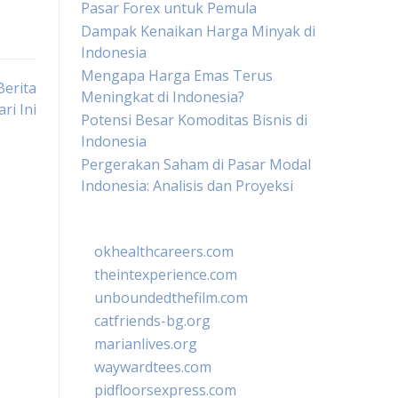
Pasar Forex untuk Pemula
Dampak Kenaikan Harga Minyak di
Indonesia
Mengapa Harga Emas Terus
Berita
Meningkat di Indonesia?
ri Ini
Potensi Besar Komoditas Bisnis di
Indonesia
Pergerakan Saham di Pasar Modal
Indonesia: Analisis dan Proyeksi
okhealthcareers.com
theintexperience.com
unboundedthefilm.com
catfriends-bg.org
marianlives.org
waywardtees.com
pidfloorsexpress.com