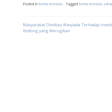
Posted in
Berita Investasi
Tagged
berita investasi sah
Post
Masyarakat Diimbau Waspada Terhadap Invest
Bodong yang Merugikan
navigation