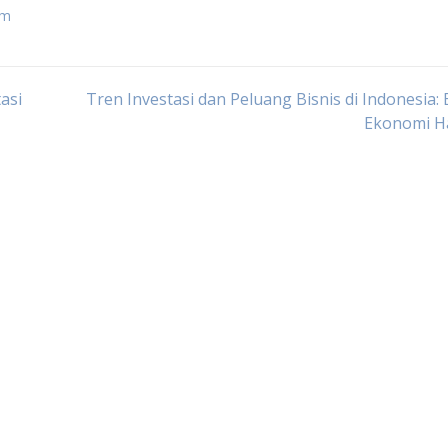
am
asi
Tren Investasi dan Peluang Bisnis di Indonesia: 
Ekonomi Ha