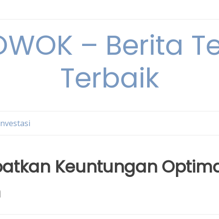
OK – Berita Ter
Terbaik
Investasi
patkan Keuntungan Optim
m