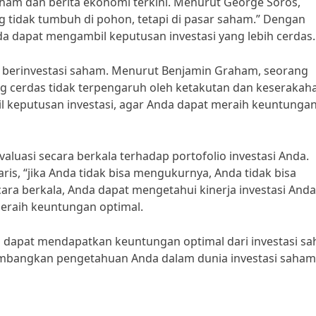
saham dan berita ekonomi terkini. Menurut George Soros,
ng tidak tumbuh di pohon, tetapi di pasar saham.” Dengan
a dapat mengambil keputusan investasi yang lebih cerdas.
aat berinvestasi saham. Menurut Benjamin Graham, seorang
g cerdas tidak terpengaruh oleh ketakutan dan keserakaha
l keputusan investasi, agar Anda dapat meraih keuntunga
valuasi secara berkala terhadap portofolio investasi Anda.
ris, “jika Anda tidak bisa mengukurnya, Anda tidak bisa
ara berkala, Anda dapat mengetahui kinerja investasi And
raih keuntungan optimal.
a dapat mendapatkan keuntungan optimal dari investasi s
gembangkan pengetahuan Anda dalam dunia investasi saham