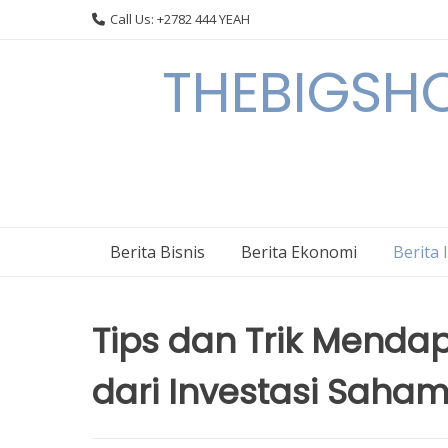
Skip
Call Us: +2782 444 YEAH
to
content
THEBIGSHOW
Berita Bisnis
Berita Ekonomi
Berita 
Tips dan Trik Menda
dari Investasi Saha