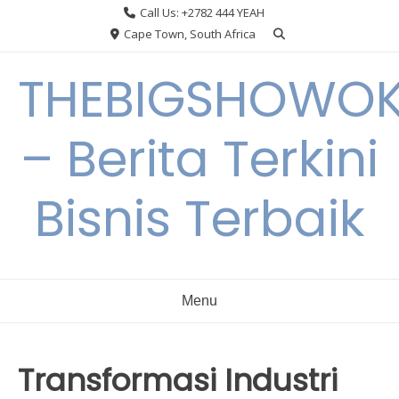
Skip
Call Us: +2782 444 YEAH
to
Cape Town, South Africa
content
THEBIGSHOWO
– Berita Terkini
Bisnis Terbaik
Menu
Transformasi Industri