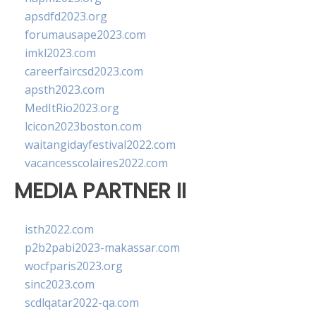
apsdfd2023.org
forumausape2023.com
imkl2023.com
careerfaircsd2023.com
apsth2023.com
MedItRio2023.org
lcicon2023boston.com
waitangidayfestival2022.com
vacancesscolaires2022.com
MEDIA PARTNER II
isth2022.com
p2b2pabi2023-makassar.com
wocfparis2023.org
sinc2023.com
scdlqatar2022-qa.com