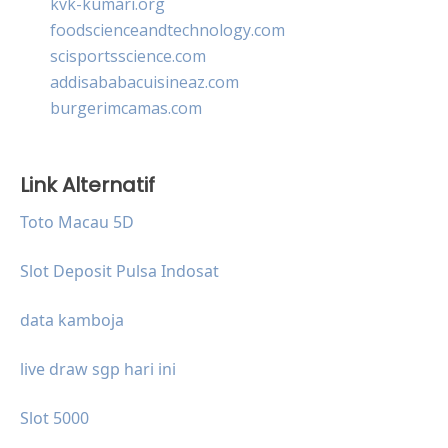
kvk-kumari.org
foodscienceandtechnology.com
scisportsscience.com
addisababacuisineaz.com
burgerimcamas.com
Link Alternatif
Toto Macau 5D
Slot Deposit Pulsa Indosat
data kamboja
live draw sgp hari ini
Slot 5000