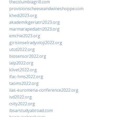
thecolumbiagrill.com
provisionscheeseandwineshoppe.com
khedi2023.org
akademikgeriatri2023.org
marmarapediatri2023.org
emchie2023.org
girisimselradyoloji2022.org
utcd2022.org
biosensor2022.org
ialp2022.org
klivet2022.org
ifac-hms2022.org
taoms2022.org
iias-euromena-conference2022.org
ivd2022.org
csity2022.org
ibsarstudyabroad.com