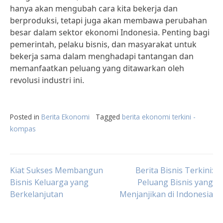
hanya akan mengubah cara kita bekerja dan
berproduksi, tetapi juga akan membawa perubahan
besar dalam sektor ekonomi Indonesia. Penting bagi
pemerintah, pelaku bisnis, dan masyarakat untuk
bekerja sama dalam menghadapi tantangan dan
memanfaatkan peluang yang ditawarkan oleh
revolusi industri ini.
Posted in
Berita Ekonomi
Tagged
berita ekonomi terkini -
kompas
Post
Kiat Sukses Membangun
Berita Bisnis Terkini:
Bisnis Keluarga yang
Peluang Bisnis yang
Berkelanjutan
Menjanjikan di Indonesia
navigation