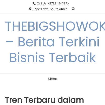
Skip
Call Us: +2782 444 YEAH
to
Cape Town, South Africa
content
THEBIGSHOWO
– Berita Terkini
Bisnis Terbaik
Menu
Tren Terbaru dalam