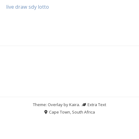
live draw sdy lotto
Theme: Overlay by
Kaira
.
Extra Text
Cape Town, South Africa