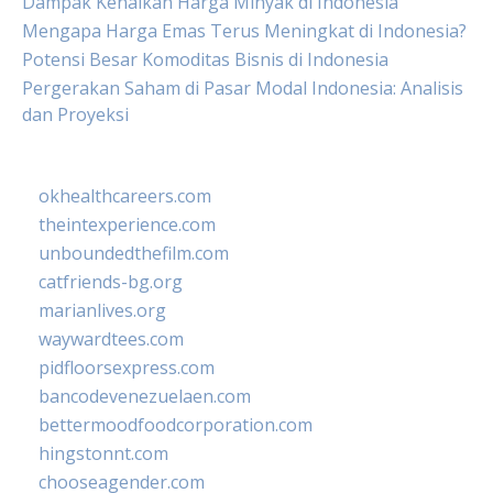
Dampak Kenaikan Harga Minyak di Indonesia
Mengapa Harga Emas Terus Meningkat di Indonesia?
Potensi Besar Komoditas Bisnis di Indonesia
Pergerakan Saham di Pasar Modal Indonesia: Analisis
dan Proyeksi
okhealthcareers.com
theintexperience.com
unboundedthefilm.com
catfriends-bg.org
marianlives.org
waywardtees.com
pidfloorsexpress.com
bancodevenezuelaen.com
bettermoodfoodcorporation.com
hingstonnt.com
chooseagender.com