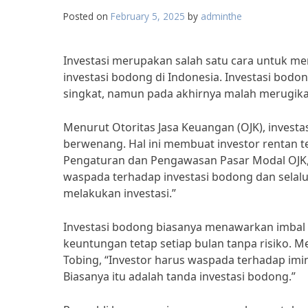
Posted on
February 5, 2025
by
adminthe
Investasi merupakan salah satu cara untuk 
investasi bodong di Indonesia. Investasi bodon
singkat, namun pada akhirnya malah merugikan
Menurut Otoritas Jasa Keuangan (OJK), investas
berwenang. Hal ini membuat investor rentan t
Pengaturan dan Pengawasan Pasar Modal OJK,
waspada terhadap investasi bodong dan selalu
melakukan investasi.”
Investasi bodong biasanya menawarkan imbal has
keuntungan tetap setiap bulan tanpa risiko. 
Tobing, “Investor harus waspada terhadap imin
Biasanya itu adalah tanda investasi bodong.”