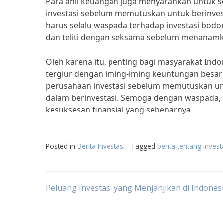
Para ahli keuangan juga menyarankan untuk se
investasi sebelum memutuskan untuk berinves
harus selalu waspada terhadap investasi bodong
dan teliti dengan seksama sebelum menanamk
Oleh karena itu, penting bagi masyarakat Indo
tergiur dengan iming-iming keuntungan besar d
perusahaan investasi sebelum memutuskan untu
dalam berinvestasi. Semoga dengan waspada, k
kesuksesan finansial yang sebenarnya.
Posted in
Berita Investasi
Tagged
berita tentang inves
Post
Peluang Investasi yang Menjanjikan di Indones
navigation