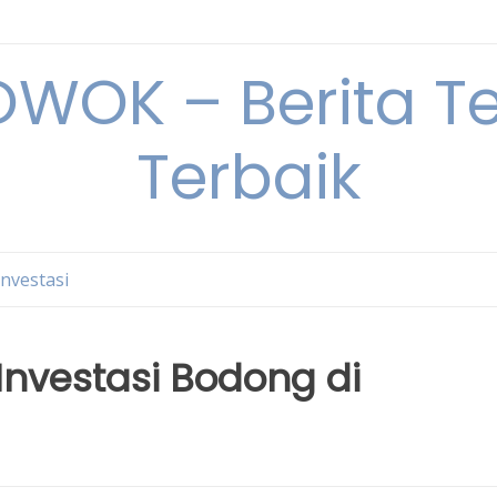
OK – Berita Ter
Terbaik
Investasi
nvestasi Bodong di