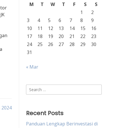
M
T
W
T
F
S
S
tor
1
2
OJK
3
4
5
6
7
8
9
10
11
12
13
14
15
16
ngan
17
18
19
20
21
22
23
24
25
26
27
28
29
30
ma
31
« Mar
Search
for:
n 2024
Recent Posts
Panduan Lengkap Berinvestasi di