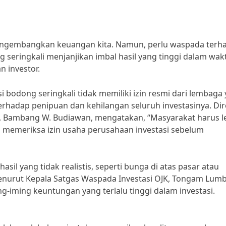
mengembangkan keuangan kita. Namun, perlu waspada terh
g seringkali menjanjikan imbal hasil yang tinggi dalam wak
 investor.
i bodong seringkali tidak memiliki izin resmi dari lembaga
erhadap penipuan dan kehilangan seluruh investasinya. Dir
 Bambang W. Budiawan, mengatakan, “Masyarakat harus l
 memeriksa izin usaha perusahaan investasi sebelum
il yang tidak realistis, seperti bunga di atas pasar atau
Menurut Kepala Satgas Waspada Investasi OJK, Tongam Lum
g-iming keuntungan yang terlalu tinggi dalam investasi.