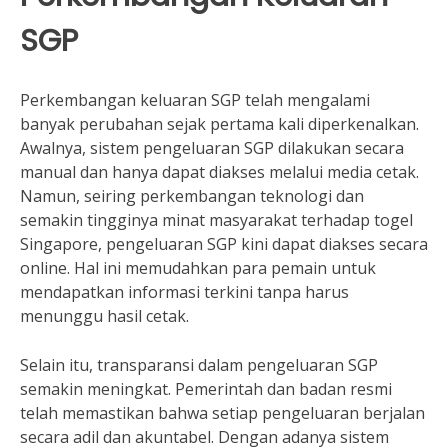
SGP
Perkembangan keluaran SGP telah mengalami
banyak perubahan sejak pertama kali diperkenalkan.
Awalnya, sistem pengeluaran SGP dilakukan secara
manual dan hanya dapat diakses melalui media cetak.
Namun, seiring perkembangan teknologi dan
semakin tingginya minat masyarakat terhadap togel
Singapore, pengeluaran SGP kini dapat diakses secara
online. Hal ini memudahkan para pemain untuk
mendapatkan informasi terkini tanpa harus
menunggu hasil cetak.
Selain itu, transparansi dalam pengeluaran SGP
semakin meningkat. Pemerintah dan badan resmi
telah memastikan bahwa setiap pengeluaran berjalan
secara adil dan akuntabel. Dengan adanya sistem