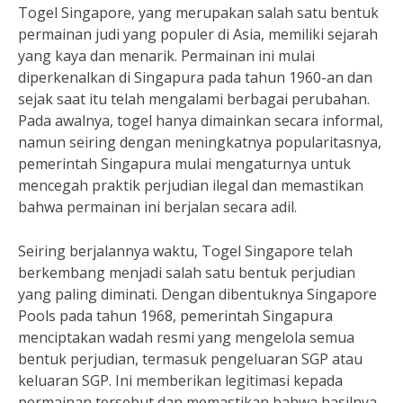
Togel Singapore, yang merupakan salah satu bentuk
permainan judi yang populer di Asia, memiliki sejarah
yang kaya dan menarik. Permainan ini mulai
diperkenalkan di Singapura pada tahun 1960-an dan
sejak saat itu telah mengalami berbagai perubahan.
Pada awalnya, togel hanya dimainkan secara informal,
namun seiring dengan meningkatnya popularitasnya,
pemerintah Singapura mulai mengaturnya untuk
mencegah praktik perjudian ilegal dan memastikan
bahwa permainan ini berjalan secara adil.
Seiring berjalannya waktu, Togel Singapore telah
berkembang menjadi salah satu bentuk perjudian
yang paling diminati. Dengan dibentuknya Singapore
Pools pada tahun 1968, pemerintah Singapura
menciptakan wadah resmi yang mengelola semua
bentuk perjudian, termasuk pengeluaran SGP atau
keluaran SGP. Ini memberikan legitimasi kepada
permainan tersebut dan memastikan bahwa hasilnya