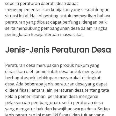
seperti peraturan daerah, desa dapat
mengimplementasikan kebijakan yang sesuai dengan
situasi lokal. Hal ini penting untuk memastikan bahwa
peraturan yang dibuat dapat berfungsi dengan baik
serta mendukung pembangunan desa dalam rangka
peningkatan kesejahteraan masyarakat.
Jenis-Jenis Peraturan Desa
Peraturan desa merupakan produk hukum yang
dihasilkan oleh pemerintah desa untuk mengatur
berbagai aspek kehidupan masyarakat di tingkat
desa. Ada beberapa jenis peraturan desa yang dapat
diidentifikasi, antara lain peraturan desa tentang tata
kelola pemerintahan, peraturan desa mengenai
pelaksanaan pembangunan, serta peraturan desa
yang mengatur hak dan kewajiban warga desa. Setiap
jenis peraturan ini memiliki fungsi dan tujuan yang