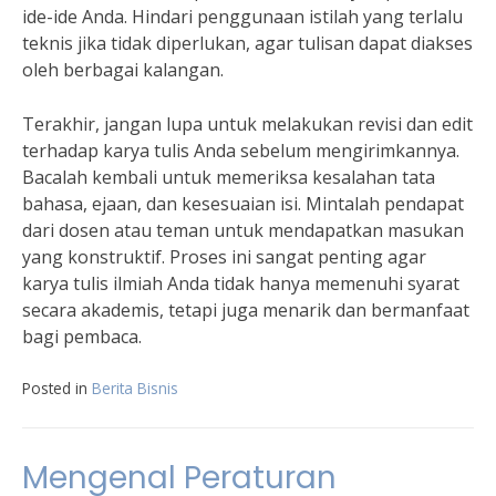
ide-ide Anda. Hindari penggunaan istilah yang terlalu
teknis jika tidak diperlukan, agar tulisan dapat diakses
oleh berbagai kalangan.
Terakhir, jangan lupa untuk melakukan revisi dan edit
terhadap karya tulis Anda sebelum mengirimkannya.
Bacalah kembali untuk memeriksa kesalahan tata
bahasa, ejaan, dan kesesuaian isi. Mintalah pendapat
dari dosen atau teman untuk mendapatkan masukan
yang konstruktif. Proses ini sangat penting agar
karya tulis ilmiah Anda tidak hanya memenuhi syarat
secara akademis, tetapi juga menarik dan bermanfaat
bagi pembaca.
Posted in
Berita Bisnis
Mengenal Peraturan