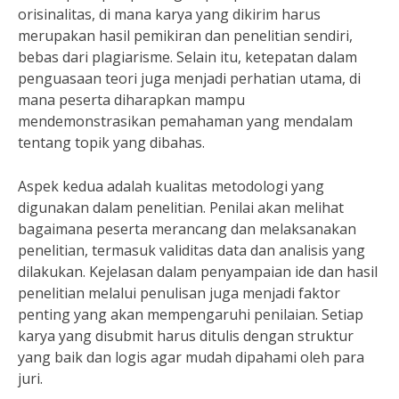
orisinalitas, di mana karya yang dikirim harus
merupakan hasil pemikiran dan penelitian sendiri,
bebas dari plagiarisme. Selain itu, ketepatan dalam
penguasaan teori juga menjadi perhatian utama, di
mana peserta diharapkan mampu
mendemonstrasikan pemahaman yang mendalam
tentang topik yang dibahas.
Aspek kedua adalah kualitas metodologi yang
digunakan dalam penelitian. Penilai akan melihat
bagaimana peserta merancang dan melaksanakan
penelitian, termasuk validitas data dan analisis yang
dilakukan. Kejelasan dalam penyampaian ide dan hasil
penelitian melalui penulisan juga menjadi faktor
penting yang akan mempengaruhi penilaian. Setiap
karya yang disubmit harus ditulis dengan struktur
yang baik dan logis agar mudah dipahami oleh para
juri.