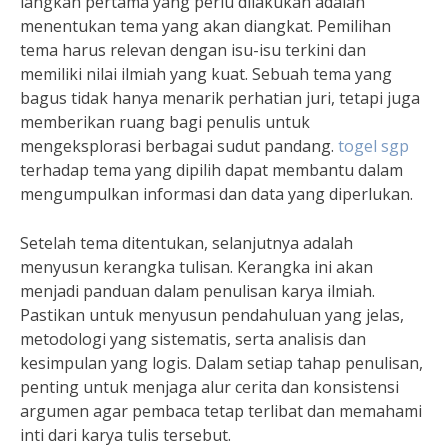
langkah pertama yang perlu dilakukan adalah
menentukan tema yang akan diangkat. Pemilihan
tema harus relevan dengan isu-isu terkini dan
memiliki nilai ilmiah yang kuat. Sebuah tema yang
bagus tidak hanya menarik perhatian juri, tetapi juga
memberikan ruang bagi penulis untuk
mengeksplorasi berbagai sudut pandang.
togel sgp
terhadap tema yang dipilih dapat membantu dalam
mengumpulkan informasi dan data yang diperlukan.
Setelah tema ditentukan, selanjutnya adalah
menyusun kerangka tulisan. Kerangka ini akan
menjadi panduan dalam penulisan karya ilmiah.
Pastikan untuk menyusun pendahuluan yang jelas,
metodologi yang sistematis, serta analisis dan
kesimpulan yang logis. Dalam setiap tahap penulisan,
penting untuk menjaga alur cerita dan konsistensi
argumen agar pembaca tetap terlibat dan memahami
inti dari karya tulis tersebut.