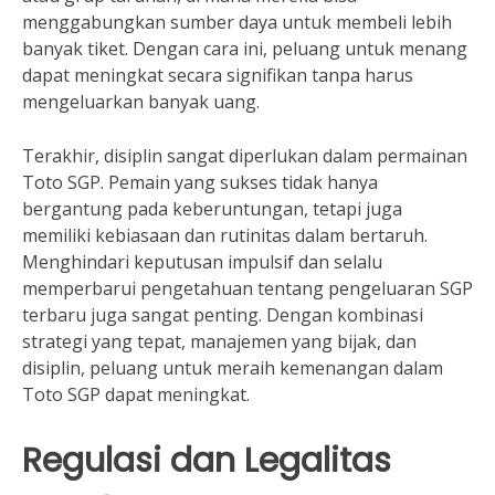
menggabungkan sumber daya untuk membeli lebih
banyak tiket. Dengan cara ini, peluang untuk menang
dapat meningkat secara signifikan tanpa harus
mengeluarkan banyak uang.
Terakhir, disiplin sangat diperlukan dalam permainan
Toto SGP. Pemain yang sukses tidak hanya
bergantung pada keberuntungan, tetapi juga
memiliki kebiasaan dan rutinitas dalam bertaruh.
Menghindari keputusan impulsif dan selalu
memperbarui pengetahuan tentang pengeluaran SGP
terbaru juga sangat penting. Dengan kombinasi
strategi yang tepat, manajemen yang bijak, dan
disiplin, peluang untuk meraih kemenangan dalam
Toto SGP dapat meningkat.
Regulasi dan Legalitas