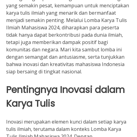
yang semakin pesat, kemampuan untuk menciptakan
karya tulis ilmiah yang menarik dan bermanfaat
menjadi semakin penting. Melalui Lomba Karya Tulis
Ilmiah Mahasiswa 2024, diharapkan para peserta
tidak hanya dapat berkontribusi pada dunia ilmiah,
tetapi juga memberikan dampak positif bagi
komunitas dan negara. Mari kita sambut lomba ini
dengan semangat dan antusiasme, serta tunjukkan
bahwa inovasi dan kreativitas mahasiswa Indonesia
siap bersaing di tingkat nasional.
Pentingnya Inovasi dalam
Karya Tulis
Inovasi merupakan elemen kunci dalam setiap karya
tulis ilmiah, terutama dalam konteks Lomba Karya
Tulis Ilmiah Mahasiswa 2024. Dengan