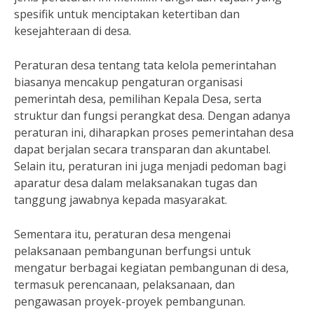
spesifik untuk menciptakan ketertiban dan
kesejahteraan di desa.
Peraturan desa tentang tata kelola pemerintahan
biasanya mencakup pengaturan organisasi
pemerintah desa, pemilihan Kepala Desa, serta
struktur dan fungsi perangkat desa. Dengan adanya
peraturan ini, diharapkan proses pemerintahan desa
dapat berjalan secara transparan dan akuntabel.
Selain itu, peraturan ini juga menjadi pedoman bagi
aparatur desa dalam melaksanakan tugas dan
tanggung jawabnya kepada masyarakat.
Sementara itu, peraturan desa mengenai
pelaksanaan pembangunan berfungsi untuk
mengatur berbagai kegiatan pembangunan di desa,
termasuk perencanaan, pelaksanaan, dan
pengawasan proyek-proyek pembangunan.