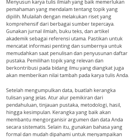
Menyusun karya tulis ilmiah yang baik memerlukan
pemahaman yang mendalam tentang topik yang
dipilih. Mulailah dengan melakukan riset yang
komprehensif dari berbagai sumber tepercaya.
Gunakan jurnal ilmiah, buku teks, dan artikel
akademik sebagai referensi utama. Pastikan untuk
mencatat informasi penting dan sumbernya untuk
memudahkan saat penulisan dan penyusunan daftar
pustaka. Pemilihan topik yang relevan dan
berkontribusi pada bidang ilmu yang diangkat juga
akan memberikan nilai tambah pada karya tulis Anda.
Setelah mengumpulkan data, buatlah kerangka
tulisan yang jelas. Atur alur pemikiran dari
pendahuluan, tinjauan pustaka, metodologi, hasil,
hingga kesimpulan. Kerangka yang baik akan
membantu mengorganisir argumen dan data Anda
secara sistematis. Selain itu, gunakan bahasa yang
formal dan mudah dipahami untuk menyampaikan