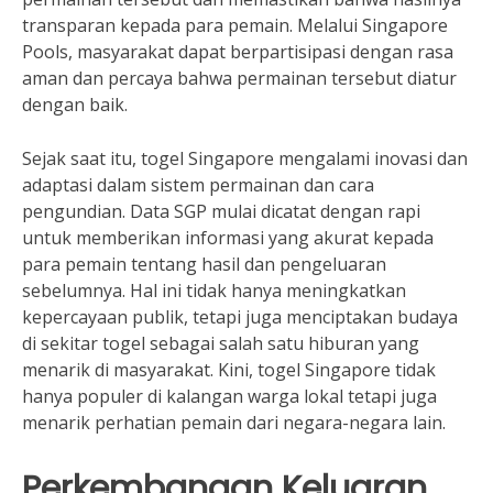
transparan kepada para pemain. Melalui Singapore
Pools, masyarakat dapat berpartisipasi dengan rasa
aman dan percaya bahwa permainan tersebut diatur
dengan baik.
Sejak saat itu, togel Singapore mengalami inovasi dan
adaptasi dalam sistem permainan dan cara
pengundian. Data SGP mulai dicatat dengan rapi
untuk memberikan informasi yang akurat kepada
para pemain tentang hasil dan pengeluaran
sebelumnya. Hal ini tidak hanya meningkatkan
kepercayaan publik, tetapi juga menciptakan budaya
di sekitar togel sebagai salah satu hiburan yang
menarik di masyarakat. Kini, togel Singapore tidak
hanya populer di kalangan warga lokal tetapi juga
menarik perhatian pemain dari negara-negara lain.
Perkembangan Keluaran