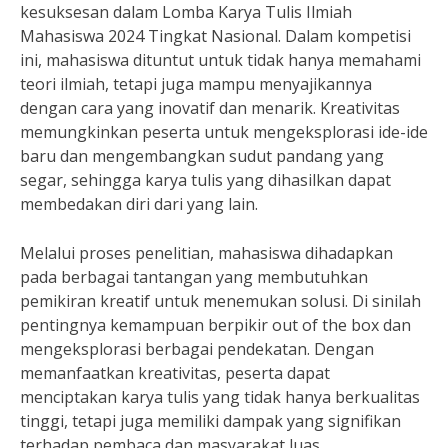
kesuksesan dalam Lomba Karya Tulis Ilmiah
Mahasiswa 2024 Tingkat Nasional. Dalam kompetisi
ini, mahasiswa dituntut untuk tidak hanya memahami
teori ilmiah, tetapi juga mampu menyajikannya
dengan cara yang inovatif dan menarik. Kreativitas
memungkinkan peserta untuk mengeksplorasi ide-ide
baru dan mengembangkan sudut pandang yang
segar, sehingga karya tulis yang dihasilkan dapat
membedakan diri dari yang lain.
Melalui proses penelitian, mahasiswa dihadapkan
pada berbagai tantangan yang membutuhkan
pemikiran kreatif untuk menemukan solusi. Di sinilah
pentingnya kemampuan berpikir out of the box dan
mengeksplorasi berbagai pendekatan. Dengan
memanfaatkan kreativitas, peserta dapat
menciptakan karya tulis yang tidak hanya berkualitas
tinggi, tetapi juga memiliki dampak yang signifikan
terhadap pembaca dan masyarakat luas.