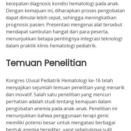
kecepatan diagnosis kondisi hematologi pada anak.
Dengan kemajuan ini, diharapkan proses pengobatan
dapat dimulai lebih cepat, sehingga meningkatkan
prognosis pasien. Presentasi mengenai alat tersebut
mendapat sambutan hangat dari para peserta,
menunjukkan betapa pentingnya integrasi teknologi
dalam praktik klinis hematologi pediatrik.
Temuan Penelitian
Kongres Ulusal Pediatrik Hematologi ke-16 telah
menyajikan sejumlah temuan penelitian yang menarik
dan inovatif. Salah satu penelitian yang mencuri
perhatian adalah studi tentang kemajuan dalam
pengobatan anemia pada anak-anak. Penelitian ini
menunjukkan bahwa penggunaan terapi genic
memiliki potensi besar untuk mengatasi berbagai
bentuk anemia herediter, yang sebelumnya sulit