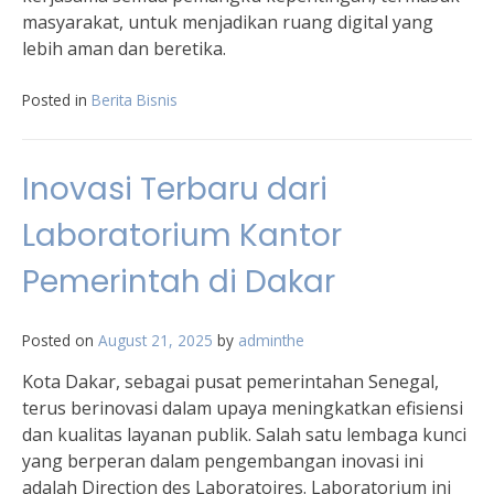
masyarakat, untuk menjadikan ruang digital yang
lebih aman dan beretika.
Posted in
Berita Bisnis
Inovasi Terbaru dari
Laboratorium Kantor
Pemerintah di Dakar
Posted on
August 21, 2025
by
adminthe
Kota Dakar, sebagai pusat pemerintahan Senegal,
terus berinovasi dalam upaya meningkatkan efisiensi
dan kualitas layanan publik. Salah satu lembaga kunci
yang berperan dalam pengembangan inovasi ini
adalah Direction des Laboratoires. Laboratorium ini