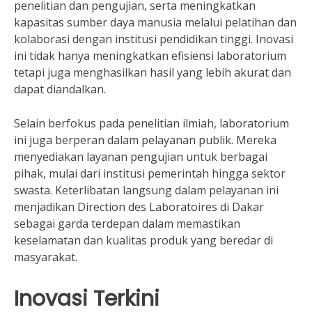
penelitian dan pengujian, serta meningkatkan
kapasitas sumber daya manusia melalui pelatihan dan
kolaborasi dengan institusi pendidikan tinggi. Inovasi
ini tidak hanya meningkatkan efisiensi laboratorium
tetapi juga menghasilkan hasil yang lebih akurat dan
dapat diandalkan.
Selain berfokus pada penelitian ilmiah, laboratorium
ini juga berperan dalam pelayanan publik. Mereka
menyediakan layanan pengujian untuk berbagai
pihak, mulai dari institusi pemerintah hingga sektor
swasta. Keterlibatan langsung dalam pelayanan ini
menjadikan Direction des Laboratoires di Dakar
sebagai garda terdepan dalam memastikan
keselamatan dan kualitas produk yang beredar di
masyarakat.
Inovasi Terkini