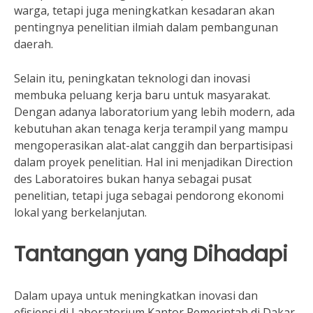
warga, tetapi juga meningkatkan kesadaran akan
pentingnya penelitian ilmiah dalam pembangunan
daerah.
Selain itu, peningkatan teknologi dan inovasi
membuka peluang kerja baru untuk masyarakat.
Dengan adanya laboratorium yang lebih modern, ada
kebutuhan akan tenaga kerja terampil yang mampu
mengoperasikan alat-alat canggih dan berpartisipasi
dalam proyek penelitian. Hal ini menjadikan Direction
des Laboratoires bukan hanya sebagai pusat
penelitian, tetapi juga sebagai pendorong ekonomi
lokal yang berkelanjutan.
Tantangan yang Dihadapi
Dalam upaya untuk meningkatkan inovasi dan
efisiensi di Laboratorium Kantor Pemerintah di Dakar,