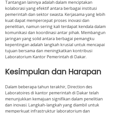
Tantangan lainnya adalah dalam menciptakan
kolaborasi yang efektif antara berbagai institusi
pemerintah dan sektor swasta. Kerjasama yang lebih
kuat dapat mempercepat proses inovasi dan
penelitian, namun sering kali terdapat kendala dalam
komunikasi dan koordinasi antar pihak. Membangun
jaringan yang solid antara berbagai pemangku
kepentingan adalah langkah krusial untuk mencapai
tujuan bersama dan meningkatkan kontribusi
Laboratorium Kantor Pemerintah di Dakar.
Kesimpulan dan Harapan
Dalam beberapa tahun terakhir, Direction des
Laboratoires di kantor pemerintah di Dakar telah
menunjukkan kemajuan signifikan dalam penelitian
dan inovasi. Langkah-langkah yang diambil untuk
memperkuat infrastruktur laboratorium dan