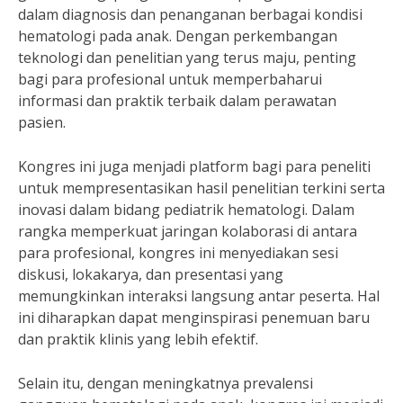
dalam diagnosis dan penanganan berbagai kondisi
hematologi pada anak. Dengan perkembangan
teknologi dan penelitian yang terus maju, penting
bagi para profesional untuk memperbaharui
informasi dan praktik terbaik dalam perawatan
pasien.
Kongres ini juga menjadi platform bagi para peneliti
untuk mempresentasikan hasil penelitian terkini serta
inovasi dalam bidang pediatrik hematologi. Dalam
rangka memperkuat jaringan kolaborasi di antara
para profesional, kongres ini menyediakan sesi
diskusi, lokakarya, dan presentasi yang
memungkinkan interaksi langsung antar peserta. Hal
ini diharapkan dapat menginspirasi penemuan baru
dan praktik klinis yang lebih efektif.
Selain itu, dengan meningkatnya prevalensi