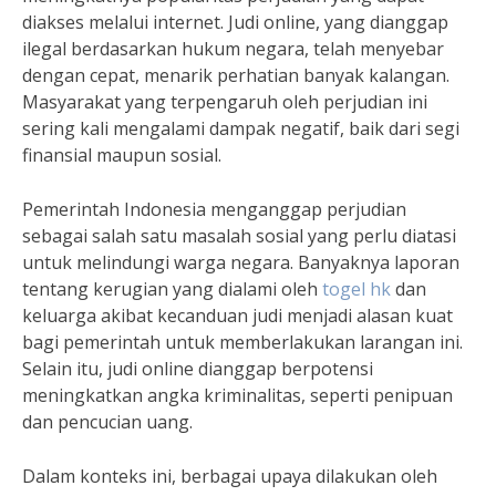
diakses melalui internet. Judi online, yang dianggap
ilegal berdasarkan hukum negara, telah menyebar
dengan cepat, menarik perhatian banyak kalangan.
Masyarakat yang terpengaruh oleh perjudian ini
sering kali mengalami dampak negatif, baik dari segi
finansial maupun sosial.
Pemerintah Indonesia menganggap perjudian
sebagai salah satu masalah sosial yang perlu diatasi
untuk melindungi warga negara. Banyaknya laporan
tentang kerugian yang dialami oleh
togel hk
dan
keluarga akibat kecanduan judi menjadi alasan kuat
bagi pemerintah untuk memberlakukan larangan ini.
Selain itu, judi online dianggap berpotensi
meningkatkan angka kriminalitas, seperti penipuan
dan pencucian uang.
Dalam konteks ini, berbagai upaya dilakukan oleh