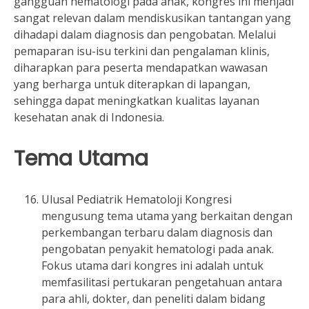
gangguan hematologi pada anak, kongres ini menjadi
sangat relevan dalam mendiskusikan tantangan yang
dihadapi dalam diagnosis dan pengobatan. Melalui
pemaparan isu-isu terkini dan pengalaman klinis,
diharapkan para peserta mendapatkan wawasan
yang berharga untuk diterapkan di lapangan,
sehingga dapat meningkatkan kualitas layanan
kesehatan anak di Indonesia.
Tema Utama
Ulusal Pediatrik Hematoloji Kongresi
mengusung tema utama yang berkaitan dengan
perkembangan terbaru dalam diagnosis dan
pengobatan penyakit hematologi pada anak.
Fokus utama dari kongres ini adalah untuk
memfasilitasi pertukaran pengetahuan antara
para ahli, dokter, dan peneliti dalam bidang