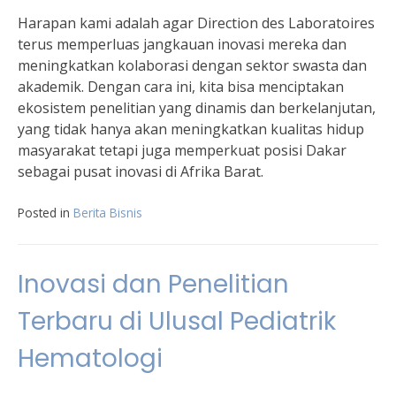
Harapan kami adalah agar Direction des Laboratoires
terus memperluas jangkauan inovasi mereka dan
meningkatkan kolaborasi dengan sektor swasta dan
akademik. Dengan cara ini, kita bisa menciptakan
ekosistem penelitian yang dinamis dan berkelanjutan,
yang tidak hanya akan meningkatkan kualitas hidup
masyarakat tetapi juga memperkuat posisi Dakar
sebagai pusat inovasi di Afrika Barat.
Posted in
Berita Bisnis
Inovasi dan Penelitian
Terbaru di Ulusal Pediatrik
Hematologi