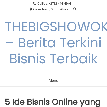
Skip
Call Us: +2782 444 YEAH
to
Cape Town, South Africa
content
THEBIGSHOWO
– Berita Terkini
Bisnis Terbaik
Menu
5 Ide Bisnis Online yang