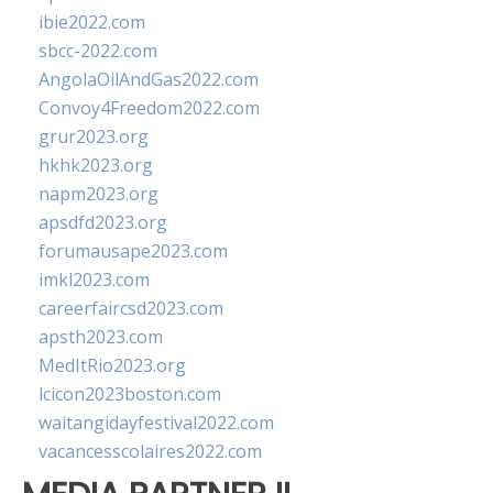
ibie2022.com
sbcc-2022.com
AngolaOilAndGas2022.com
Convoy4Freedom2022.com
grur2023.org
hkhk2023.org
napm2023.org
apsdfd2023.org
forumausape2023.com
imkl2023.com
careerfaircsd2023.com
apsth2023.com
MedItRio2023.org
lcicon2023boston.com
waitangidayfestival2022.com
vacancesscolaires2022.com