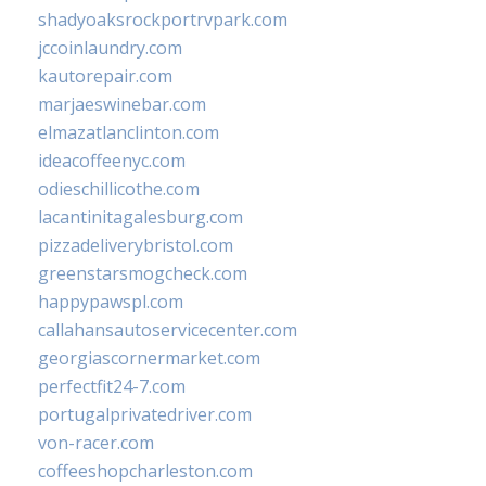
shadyoaksrockportrvpark.com
jccoinlaundry.com
kautorepair.com
marjaeswinebar.com
elmazatlanclinton.com
ideacoffeenyc.com
odieschillicothe.com
lacantinitagalesburg.com
pizzadeliverybristol.com
greenstarsmogcheck.com
happypawspl.com
callahansautoservicecenter.com
georgiascornermarket.com
perfectfit24-7.com
portugalprivatedriver.com
von-racer.com
coffeeshopcharleston.com