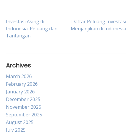
Post
Investasi Asing di
Daftar Peluang Investasi
Indonesia: Peluang dan
Menjanjikan di Indonesia
Tantangan
navigation
Archives
March 2026
February 2026
January 2026
December 2025
November 2025
September 2025
August 2025
July 2025