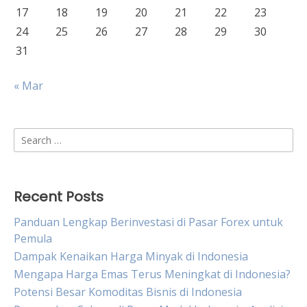
17
18
19
20
21
22
23
24
25
26
27
28
29
30
31
« Mar
Search
for:
Recent Posts
Panduan Lengkap Berinvestasi di Pasar Forex untuk
Pemula
Dampak Kenaikan Harga Minyak di Indonesia
Mengapa Harga Emas Terus Meningkat di Indonesia?
Potensi Besar Komoditas Bisnis di Indonesia