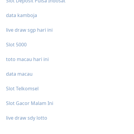
Slot Deposit Pulsa Indosat
data kamboja
live draw sgp hari ini
Slot 5000
toto macau hari ini
data macau
Slot Telkomsel
Slot Gacor Malam Ini
live draw sdy lotto