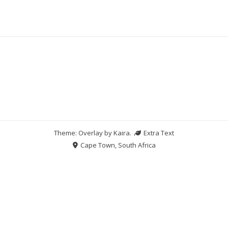
Theme: Overlay by
Kaira
.
Extra Text
Cape Town, South Africa