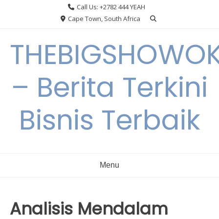
Skip
Call Us: +2782 444 YEAH
to
Cape Town, South Africa
content
THEBIGSHOWO
– Berita Terkini
Bisnis Terbaik
Menu
Analisis Mendalam