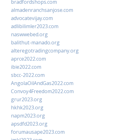
bradfordshops.com
almadenranchsanjose.com
advocatevijay.com
adlibilimler2023.com
naswwebed.org
balithut-manado.org
alteregotradingcompany.org
aprce2022.com
ibie2022.com
sbcc-2022.com
AngolaOilAndGas2022.com
Convoy4Freedom2022.com
grur2023.org
hkhk2023.org
napm2023.org
apsdfd2023.org
forumausape2023.com