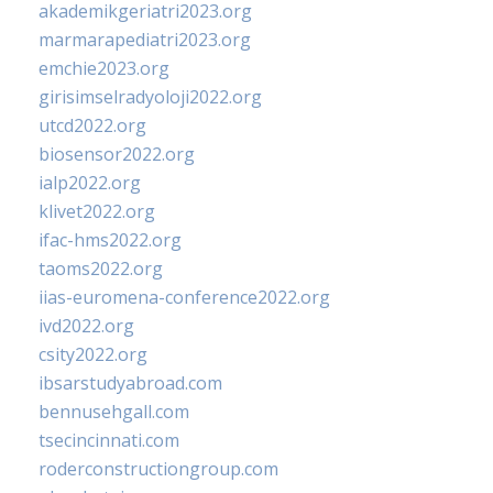
akademikgeriatri2023.org
marmarapediatri2023.org
emchie2023.org
girisimselradyoloji2022.org
utcd2022.org
biosensor2022.org
ialp2022.org
klivet2022.org
ifac-hms2022.org
taoms2022.org
iias-euromena-conference2022.org
ivd2022.org
csity2022.org
ibsarstudyabroad.com
bennusehgall.com
tsecincinnati.com
roderconstructiongroup.com