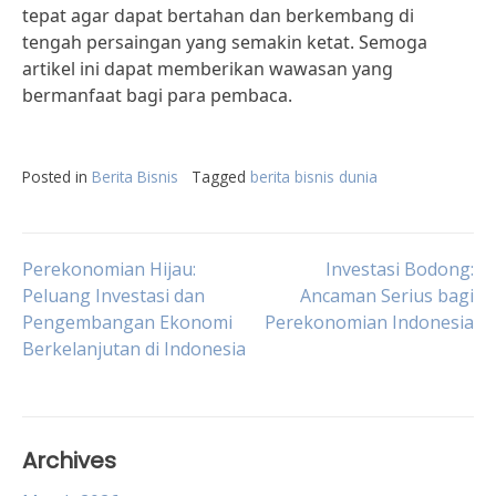
tepat agar dapat bertahan dan berkembang di
tengah persaingan yang semakin ketat. Semoga
artikel ini dapat memberikan wawasan yang
bermanfaat bagi para pembaca.
Posted in
Berita Bisnis
Tagged
berita bisnis dunia
Post
Perekonomian Hijau:
Investasi Bodong:
Peluang Investasi dan
Ancaman Serius bagi
Pengembangan Ekonomi
Perekonomian Indonesia
navigation
Berkelanjutan di Indonesia
Archives