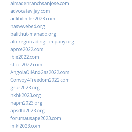
almadenranchsanjose.com
advocatevijay.com
adlibilimler2023.com
naswwebed.org
balithut-manado.org
alteregotradingcompany.org
aprce2022.com
ibie2022.com
sbcc-2022.com
AngolaOilAndGas2022.com
Convoy4Freedom2022.com
grur2023.org
hkhk2023.org
napm2023.org
apsdfd2023.org
forumausape2023.com
imkl2023.com