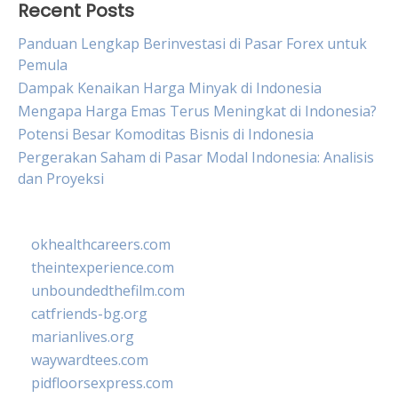
Recent Posts
Panduan Lengkap Berinvestasi di Pasar Forex untuk
Pemula
Dampak Kenaikan Harga Minyak di Indonesia
Mengapa Harga Emas Terus Meningkat di Indonesia?
Potensi Besar Komoditas Bisnis di Indonesia
Pergerakan Saham di Pasar Modal Indonesia: Analisis
dan Proyeksi
okhealthcareers.com
theintexperience.com
unboundedthefilm.com
catfriends-bg.org
marianlives.org
waywardtees.com
pidfloorsexpress.com