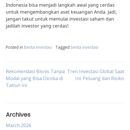
Indonesia bisa menjadi langkah awal yang cerdas
untuk mengembangkan aset keuangan Anda. Jadi,
jangan takut untuk memulai investasi saham dan
jadilah investor yang cerdas!
Posted in
Berita Investasi
Tagged
berita investasi
Post
Rekomendasi Bisnis Tanpa
Tren Investasi Global Saat
Modal yang Bisa Dicoba di
Ini: Peluang dan Risiko
Tahun Ini
navigation
Archives
March 2026