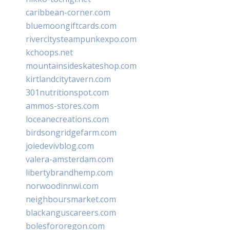
caribbean-corner.com
bluemoongiftcards.com
rivercitysteampunkexpo.com
kchoops.net
mountainsideskateshop.com
kirtlandcitytavern.com
301nutritionspot.com
ammos-stores.com
loceanecreations.com
birdsongridgefarm.com
joiedevivblog.com
valera-amsterdam.com
libertybrandhemp.com
norwoodinnwi.com
neighboursmarket.com
blackanguscareers.com
bolesfororegon.com