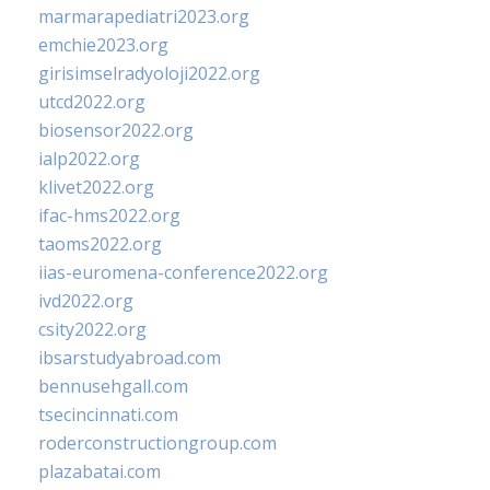
marmarapediatri2023.org
emchie2023.org
girisimselradyoloji2022.org
utcd2022.org
biosensor2022.org
ialp2022.org
klivet2022.org
ifac-hms2022.org
taoms2022.org
iias-euromena-conference2022.org
ivd2022.org
csity2022.org
ibsarstudyabroad.com
bennusehgall.com
tsecincinnati.com
roderconstructiongroup.com
plazabatai.com