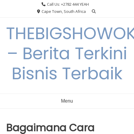
Skip
Call Us: +2782 444 YEAH
to
Cape Town, South Africa
content
THEBIGSHOWO
– Berita Terkini
Bisnis Terbaik
Menu
Bagaimana Cara