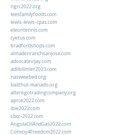
ngrc2022.org
leesfamilyfoods.com
lewis-lewis-cpas.com
eleontennis.com
cyetus.com
bradfordshops.com
almadenranchsanjose.com
advocatevijay.com
adlibilimler2023.com
naswwebed.org
balithut-manado.org
alteregotradingcompany.org
aprce2022.com
ibie2022.com
sbcc-2022.com
AngolaOilAndGas2022.com
Convoy4Freedom2022.com