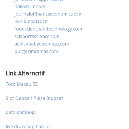
italywarm.com
journaloffinanceeconomics.com
kvk-kumari.org
foodscienceandtechnology.com
scisportsscience.com
addisababacuisineaz.com
burgerimcamas.com
Link Alternatif
Toto Macau 5D
Slot Deposit Pulsa Indosat
data kamboja
live draw sgp hari ini