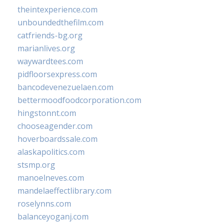
theintexperience.com
unboundedthefilm.com
catfriends-bg.org
marianlives.org
waywardtees.com
pidfloorsexpress.com
bancodevenezuelaen.com
bettermoodfoodcorporation.com
hingstonnt.com
chooseagender.com
hoverboardssale.com
alaskapolitics.com
stsmp.org
manoelneves.com
mandelaeffectlibrary.com
roselynns.com
balanceyoganj.com