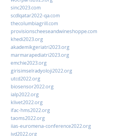
sinc2023.com
scdlqatar2022-qa.com
thecolumbiagrill.com
provisionscheeseandwineshoppe.com
khedi2023.org
akademikgeriatri2023.org
marmarapediatri2023.org
emchie2023.org
girisimselradyoloji2022.org
utcd2022.org
biosensor2022.org
ialp2022.org
klivet2022.org
ifac-hms2022.org
taoms2022.org
iias-euromena-conference2022.org
ivd2022.org