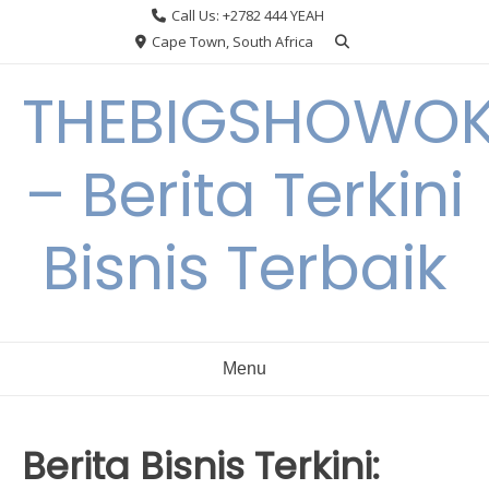
Skip
Call Us: +2782 444 YEAH
to
Cape Town, South Africa
content
THEBIGSHOWO
– Berita Terkini
Bisnis Terbaik
Menu
Berita Bisnis Terkini: