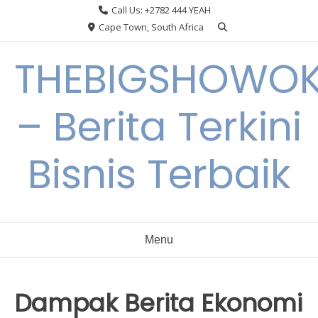
Skip
Call Us: +2782 444 YEAH
to
Cape Town, South Africa
content
THEBIGSHOWO
– Berita Terkini
Bisnis Terbaik
Menu
Dampak Berita Ekonomi