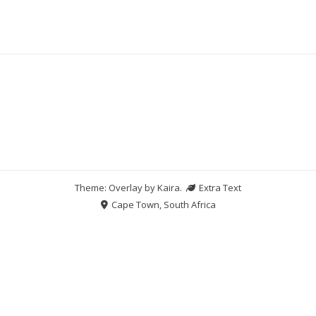
Theme: Overlay by
Kaira
.
Extra Text
Cape Town, South Africa