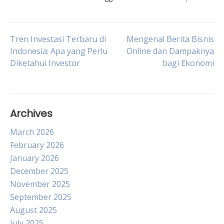
Post
Tren Investasi Terbaru di
Mengenal Berita Bisnis
Indonesia: Apa yang Perlu
Online dan Dampaknya
Diketahui Investor
bagi Ekonomi
navigation
Archives
March 2026
February 2026
January 2026
December 2025
November 2025
September 2025
August 2025
July 2025