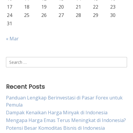
17
18
19
20
21
22
23
24
25
26
27
28
29
30
31
« Mar
Search
for:
Recent Posts
Panduan Lengkap Berinvestasi di Pasar Forex untuk
Pemula
Dampak Kenaikan Harga Minyak di Indonesia
Mengapa Harga Emas Terus Meningkat di Indonesia?
Potensi Besar Komoditas Bisnis di Indonesia