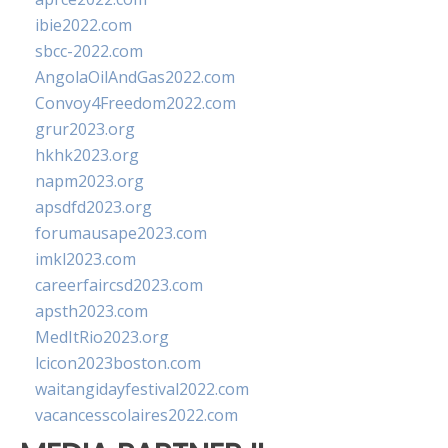
ibie2022.com
sbcc-2022.com
AngolaOilAndGas2022.com
Convoy4Freedom2022.com
grur2023.org
hkhk2023.org
napm2023.org
apsdfd2023.org
forumausape2023.com
imkl2023.com
careerfaircsd2023.com
apsth2023.com
MedItRio2023.org
lcicon2023boston.com
waitangidayfestival2022.com
vacancesscolaires2022.com