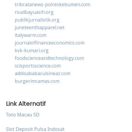
tribratanews-polreskebumen.com
rsudbayuasih.org
publikjurnalistik.org
juneteenthapparel.net
italywarm.com
journaloffinanceeconomics.com
kvk-kumari.org
foodscienceandtechnology.com
scisportsscience.com
addisababacuisineaz.com
burgerimcamas.com
Link Alternatif
Toto Macau 5D
Slot Deposit Pulsa Indosat