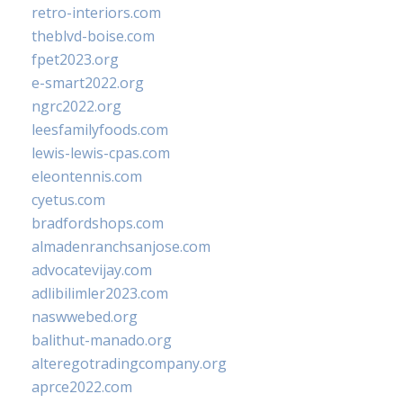
retro-interiors.com
theblvd-boise.com
fpet2023.org
e-smart2022.org
ngrc2022.org
leesfamilyfoods.com
lewis-lewis-cpas.com
eleontennis.com
cyetus.com
bradfordshops.com
almadenranchsanjose.com
advocatevijay.com
adlibilimler2023.com
naswwebed.org
balithut-manado.org
alteregotradingcompany.org
aprce2022.com