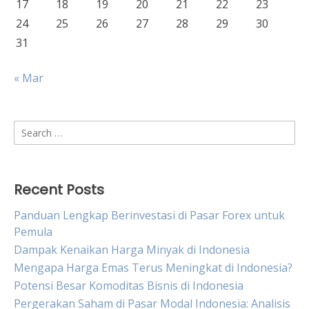
17
18
19
20
21
22
23
24
25
26
27
28
29
30
31
« Mar
Search
for:
Recent Posts
Panduan Lengkap Berinvestasi di Pasar Forex untuk
Pemula
Dampak Kenaikan Harga Minyak di Indonesia
Mengapa Harga Emas Terus Meningkat di Indonesia?
Potensi Besar Komoditas Bisnis di Indonesia
Pergerakan Saham di Pasar Modal Indonesia: Analisis