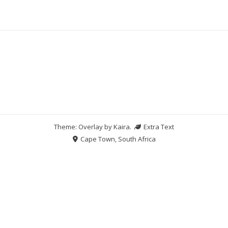
Theme: Overlay by
Kaira
.
Extra Text
Cape Town, South Africa