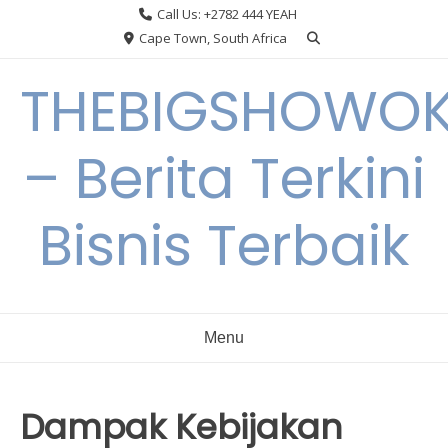
Skip
Call Us: +2782 444 YEAH
to
Cape Town, South Africa
content
THEBIGSHOWO
– Berita Terkini
Bisnis Terbaik
Menu
Dampak Kebijakan