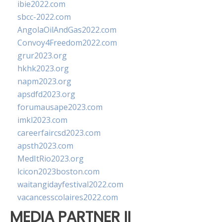
ibie2022.com
sbcc-2022.com
AngolaOilAndGas2022.com
Convoy4Freedom2022.com
grur2023.org
hkhk2023.org
napm2023.org
apsdfd2023.org
forumausape2023.com
imkl2023.com
careerfaircsd2023.com
apsth2023.com
MedItRio2023.org
lcicon2023boston.com
waitangidayfestival2022.com
vacancesscolaires2022.com
MEDIA PARTNER II