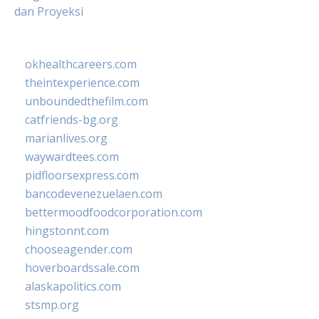
dan Proyeksi
okhealthcareers.com
theintexperience.com
unboundedthefilm.com
catfriends-bg.org
marianlives.org
waywardtees.com
pidfloorsexpress.com
bancodevenezuelaen.com
bettermoodfoodcorporation.com
hingstonnt.com
chooseagender.com
hoverboardssale.com
alaskapolitics.com
stsmp.org