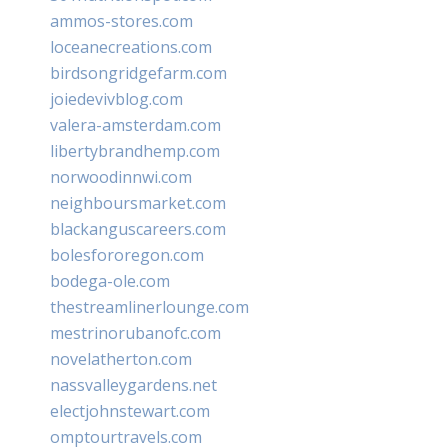
ammos-stores.com
loceanecreations.com
birdsongridgefarm.com
joiedevivblog.com
valera-amsterdam.com
libertybrandhemp.com
norwoodinnwi.com
neighboursmarket.com
blackanguscareers.com
bolesfororegon.com
bodega-ole.com
thestreamlinerlounge.com
mestrinorubanofc.com
novelatherton.com
nassvalleygardens.net
electjohnstewart.com
omptourtravels.com