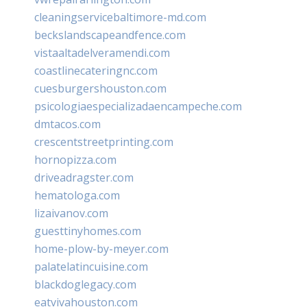
cleaningservicebaltimore-md.com
beckslandscapeandfence.com
vistaaltadelveramendi.com
coastlinecateringnc.com
cuesburgershouston.com
psicologiaespecializadaencampeche.com
dmtacos.com
crescentstreetprinting.com
hornopizza.com
driveadragster.com
hematologa.com
lizaivanov.com
guesttinyhomes.com
home-plow-by-meyer.com
palatelatincuisine.com
blackdoglegacy.com
eatvivahouston.com