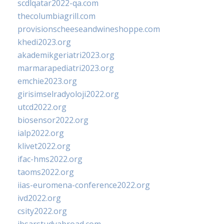
scdlqatar2022-qa.com
thecolumbiagrill.com
provisionscheeseandwineshoppe.com
khedi2023.org
akademikgeriatri2023.org
marmarapediatri2023.org
emchie2023.org
girisimselradyoloji2022.org
utcd2022.org
biosensor2022.org
ialp2022.org
klivet2022.org
ifac-hms2022.org
taoms2022.org
iias-euromena-conference2022.org
ivd2022.org
csity2022.org