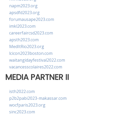
napm2023.org
apsdfd2023.org
forumausape2023.com
imkl2023.com
careerfaircsd2023.com
apsth2023.com
MedItRio2023.org
lcicon2023boston.com
waitangidayfestival2022.com
vacancesscolaires2022.com
MEDIA PARTNER II
isth2022.com
p2b2pabi2023-makassar.com
wocfparis2023.org
sinc2023.com