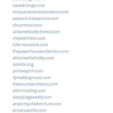
casateranga.com
sticksandstonesstudiooh.com
walkers-treeservice.com
shopmossi.com
untamedcollectivesd.com
mxpwellness.com
infernocanine.com
thepaperhousecollection.com
allisonwillisholley.com
solslite.org
portwayinn.com
djmaddogmusic.com
thesoundarchitects.com
allin1roofing.com
keepjudgewebb.com
anatomyofadventure.com
drivancastillo.com