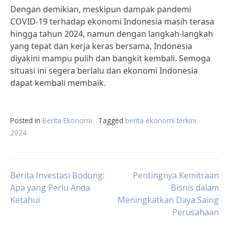
Dengan demikian, meskipun dampak pandemi
COVID-19 terhadap ekonomi Indonesia masih terasa
hingga tahun 2024, namun dengan langkah-langkah
yang tepat dan kerja keras bersama, Indonesia
diyakini mampu pulih dan bangkit kembali. Semoga
situasi ini segera berlalu dan ekonomi Indonesia
dapat kembali membaik.
Posted in
Berita Ekonomi
Tagged
berita ekonomi terkini
2024
Post
Berita Investasi Bodong:
Pentingnya Kemitraan
Apa yang Perlu Anda
Bisnis dalam
Ketahui
Meningkatkan Daya Saing
navigation
Perusahaan