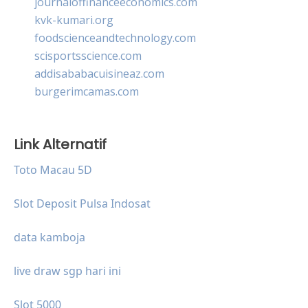
journaloffinanceeconomics.com
kvk-kumari.org
foodscienceandtechnology.com
scisportsscience.com
addisababacuisineaz.com
burgerimcamas.com
Link Alternatif
Toto Macau 5D
Slot Deposit Pulsa Indosat
data kamboja
live draw sgp hari ini
Slot 5000