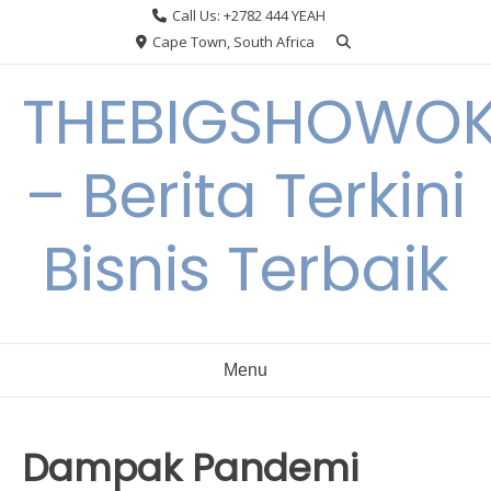
Skip
Call Us: +2782 444 YEAH
to
Cape Town, South Africa
content
THEBIGSHOWO
– Berita Terkini
Bisnis Terbaik
Menu
Dampak Pandemi