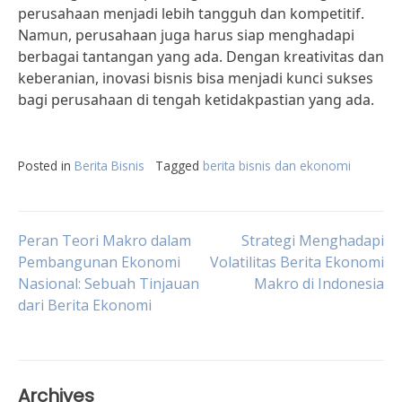
perusahaan menjadi lebih tangguh dan kompetitif.
Namun, perusahaan juga harus siap menghadapi
berbagai tantangan yang ada. Dengan kreativitas dan
keberanian, inovasi bisnis bisa menjadi kunci sukses
bagi perusahaan di tengah ketidakpastian yang ada.
Posted in
Berita Bisnis
Tagged
berita bisnis dan ekonomi
Post
Peran Teori Makro dalam
Strategi Menghadapi
Pembangunan Ekonomi
Volatilitas Berita Ekonomi
Nasional: Sebuah Tinjauan
Makro di Indonesia
navigation
dari Berita Ekonomi
Archives