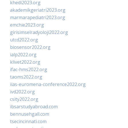
khedi2023.org
akademikgeriatri2023.org
marmarapediatri2023.org
emchie2023.org
girisimselradyoloji2022.org
utcd2022.org
biosensor2022.org
ialp2022.org
klivet2022.org
ifac-hms2022.org
taoms2022.org
iias-euromena-conference2022.org
ivd2022.org
csity2022.org
ibsarstudyabroad.com
bennusehgall.com
tsecincinnati.com