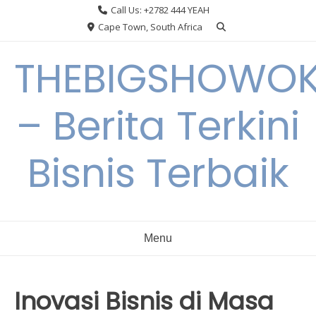
Skip
Call Us: +2782 444 YEAH
to
Cape Town, South Africa
content
THEBIGSHOWO
– Berita Terkini
Bisnis Terbaik
Menu
Inovasi Bisnis di Masa