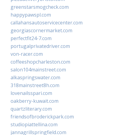
greenstarsmogcheck.com
happypawspl.com
callahansautoservicecenter.com
georgiascornermarket.com
perfectfit24-7.com
portugalprivatedriver.com
von-racer.com
coffeeshopcharleston.com
salon104mainstreet.com
alkaspringswater.com
318mainstreet8h.com
lovenailsspari.com
oakberry-kuwait.com
quartzliterary.com
friendsofbroderickpark.com
studiopiattellina.com
jannagrillspringfield.com