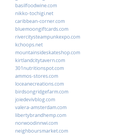
basilfoodwine.com
nikko-tochigi.net
caribbean-corner.com
bluemoongiftcards.com
rivercitysteampunkexpo.com
kchoops.net
mountainsideskateshop.com
kirtlandcitytavern.com
301nutritionspot.com
ammos-stores.com
loceanecreations.com
birdsongridgefarm.com
joiedevivblog.com
valera-amsterdam.com
libertybrandhemp.com
norwoodinnwi.com
neighboursmarket.com