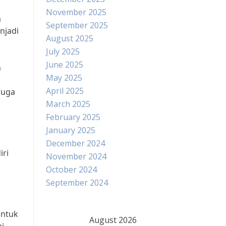
November 2025
a
September 2025
njadi
August 2025
July 2025
June 2025
n
May 2025
April 2025
juga
March 2025
February 2025
January 2025
December 2024
iri
November 2024
October 2024
September 2024
untuk
August 2026