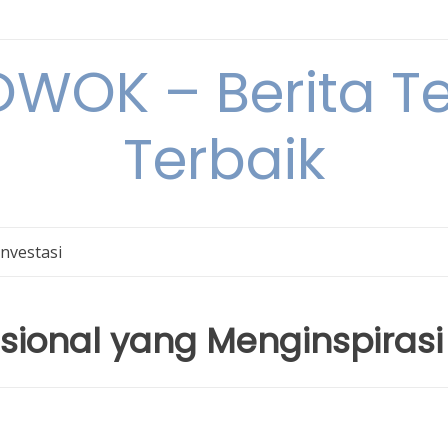
OK – Berita Ter
Terbaik
Investasi
nasional yang Menginspirasi