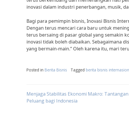
terus berkembang dan memenangkan hati pelan
inovasi dalam industri penerbangan, musik, da
Bagi para pemimpin bisnis, Inovasi Bisnis Inte
Dengan terus mencari cara baru untuk meningk
terus bersaing di pasar global yang semakin ko
inovasi tidak boleh diabaikan. Sebagaimana dis
yang bermain-main.” Oleh karena itu, mari ter
Posted in
Berita Bisnis
Tagged
berita bisnis internasion
Post
Menjaga Stabilitas Ekonomi Makro: Tantangan
Peluang bagi Indonesia
navigation