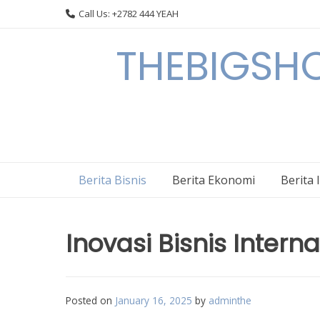
Skip
Call Us: +2782 444 YEAH
to
content
THEBIGSHOW
Berita Bisnis
Berita Ekonomi
Berita 
Inovasi Bisnis Inter
Posted on
January 16, 2025
by
adminthe