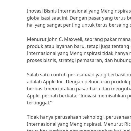
Inovasi Bisnis Internasional yang Menginspira
globalisasi saat ini. Dengan pasar yang terus
hal yang sangat penting untuk terus bersaing 
Menurut John C. Maxwell, seorang pakar mana
produk atau layanan baru, tetapi juga tentang 
Internasional yang Menginspirasi tidak hanya
proses bisnis, strategi pemasaran, dan hubu
Salah satu contoh perusahaan yang berhasil m
adalah Apple Inc. Dengan peluncuran produk-pr
berhasil menciptakan pasar baru dan mengubah 
Apple, pernah berkata, “Inovasi memisahkan pe
tertinggal.”
Tidak hanya perusahaan teknologi, perusahaan
Internasional yang Menginspirasi. Menurut Ric