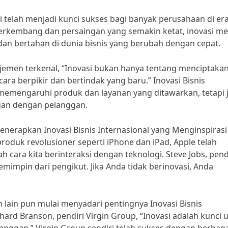
si telah menjadi kunci sukses bagi banyak perusahaan di er
 berkembang dan persaingan yang semakin ketat, inovasi me
dan bertahan di dunia bisnis yang berubah dengan cepat.
jemen terkenal, “Inovasi bukan hanya tentang menciptaka
cara berpikir dan bertindak yang baru.” Inovasi Bisnis
 memengaruhi produk dan layanan yang ditawarkan, tetapi 
ngan dengan pelanggan.
enerapkan Inovasi Bisnis Internasional yang Menginspirasi
oduk revolusioner seperti iPhone dan iPad, Apple telah
cara kita berinteraksi dengan teknologi. Steve Jobs, pend
mimpin dari pengikut. Jika Anda tidak berinovasi, Anda
 lain pun mulai menyadari pentingnya Inovasi Bisnis
hard Branson, pendiri Virgin Group, “Inovasi adalah kunci 