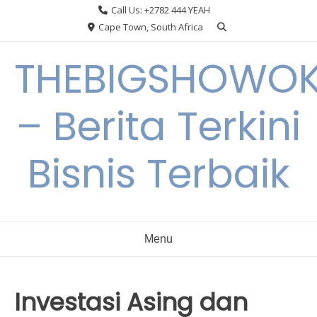
Skip
Call Us: +2782 444 YEAH
to
Cape Town, South Africa
content
THEBIGSHOWO
– Berita Terkini
Bisnis Terbaik
Menu
Investasi Asing dan