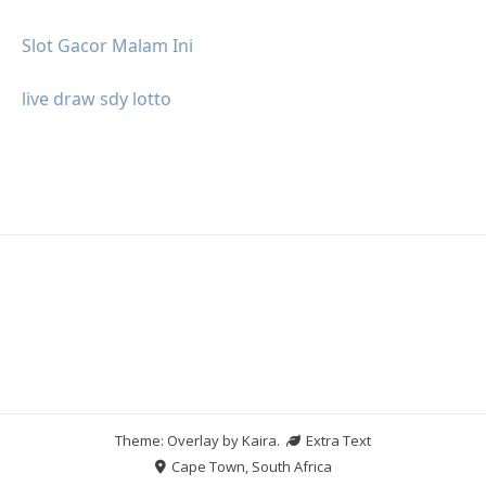
Slot Gacor Malam Ini
live draw sdy lotto
Theme: Overlay by
Kaira
.
Extra Text
Cape Town, South Africa