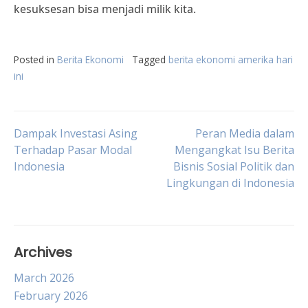
kesuksesan bisa menjadi milik kita.
Posted in
Berita Ekonomi
Tagged
berita ekonomi amerika hari
ini
Post
Dampak Investasi Asing
Peran Media dalam
Terhadap Pasar Modal
Mengangkat Isu Berita
Indonesia
Bisnis Sosial Politik dan
navigation
Lingkungan di Indonesia
Archives
March 2026
February 2026