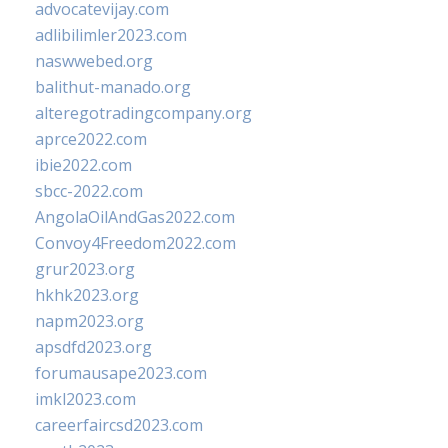
advocatevijay.com
adlibilimler2023.com
naswwebed.org
balithut-manado.org
alteregotradingcompany.org
aprce2022.com
ibie2022.com
sbcc-2022.com
AngolaOilAndGas2022.com
Convoy4Freedom2022.com
grur2023.org
hkhk2023.org
napm2023.org
apsdfd2023.org
forumausape2023.com
imkl2023.com
careerfaircsd2023.com