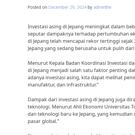
Posted on
December 29, 2024
by
adminthe
Investasi asing di Jepang meningkat dalam beb
seputar dampaknya terhadap pertumbuhan ekon
di Jepang telah mencapai rekor tertinggi sejak
Jepang yang sedang berusaha untuk pulih da
Menurut Kepala Badan Koordinasi Investasi dan
di Jepang menjadi salah satu faktor penting
adanya investasi asing, kita dapat melihat peni
manufaktur, dan infrastruktur.”
Dampak dari investasi asing di Jepang juga di
teknologi. Menurut Ahli Ekonomi Universitas T
dan teknologi baru ke Jepang, yang kemudian
pasar global.”