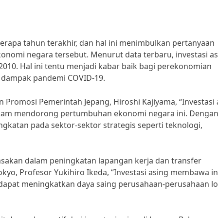
erapa tahun terakhir, dan hal ini menimbulkan pertanyaan
omi negara tersebut. Menurut data terbaru, investasi as
 2010. Hal ini tentu menjadi kabar baik bagi perekonomian
ri dampak pandemi COVID-19.
 Promosi Pemerintah Jepang, Hiroshi Kajiyama, “Investasi 
 dalam mendorong pertumbuhan ekonomi negara ini. Denga
ngkatan pada sektor-sektor strategis seperti teknologi,
rasakan dalam peningkatan lapangan kerja dan transfer
okyo, Profesor Yukihiro Ikeda, “Investasi asing membawa in
 dapat meningkatkan daya saing perusahaan-perusahaan lok