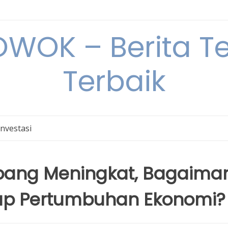
OK – Berita Ter
Terbaik
Investasi
Jepang Meningkat, Bagaima
p Pertumbuhan Ekonomi?