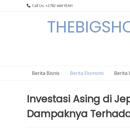
Skip
Call Us: +2782 444 YEAH
to
content
THEBIGSHOW
Berita Bisnis
Berita Ekonomi
Berita 
Investasi Asing di 
Dampaknya Terhada