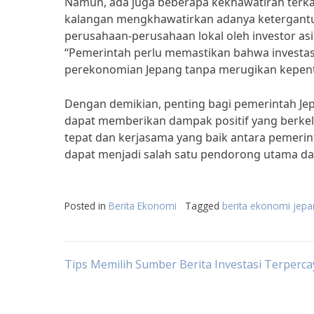
Namun, ada juga beberapa kekhawatiran terkait
kalangan mengkhawatirkan adanya ketergantu
perusahaan-perusahaan lokal oleh investor as
“Pemerintah perlu memastikan bahwa investas
perekonomian Jepang tanpa merugikan kepent
Dengan demikian, penting bagi pemerintah Jep
dapat memberikan dampak positif yang berke
tepat dan kerjasama yang baik antara pemerint
dapat menjadi salah satu pendorong utama d
Posted in
Berita Ekonomi
Tagged
berita ekonomi jepan
Post
Tips Memilih Sumber Berita Investasi Terperca
navigation