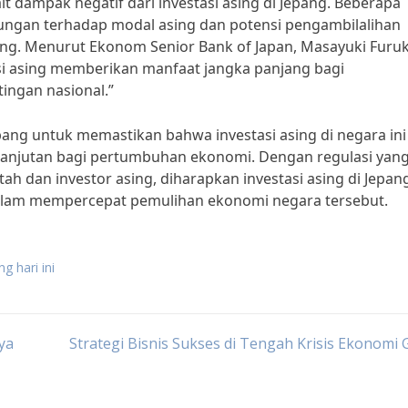
 dampak negatif dari investasi asing di Jepang. Beberapa
ngan terhadap modal asing dan potensi pengambilalihan
ing. Menurut Ekonom Senior Bank of Japan, Masayuki Furu
i asing memberikan manfaat jangka panjang bagi
ingan nasional.”
ang untuk memastikan bahwa investasi asing di negara ini
lanjutan bagi pertumbuhan ekonomi. Dengan regulasi yan
ah dan investor asing, diharapkan investasi asing di Jepan
alam mempercepat pemulihan ekonomi negara tersebut.
g hari ini
ya
Strategi Bisnis Sukses di Tengah Krisis Ekonomi 