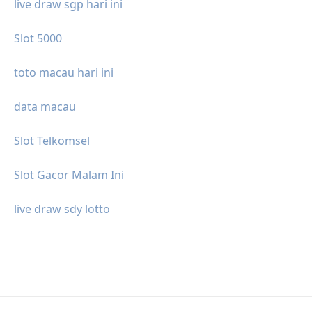
live draw sgp hari ini
Slot 5000
toto macau hari ini
data macau
Slot Telkomsel
Slot Gacor Malam Ini
live draw sdy lotto