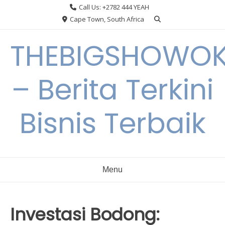
Skip
Call Us: +2782 444 YEAH
to
Cape Town, South Africa
content
THEBIGSHOWO
– Berita Terkini
Bisnis Terbaik
Menu
Investasi Bodong: