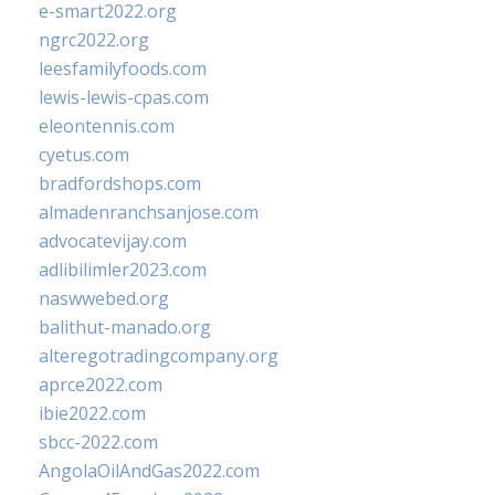
e-smart2022.org
ngrc2022.org
leesfamilyfoods.com
lewis-lewis-cpas.com
eleontennis.com
cyetus.com
bradfordshops.com
almadenranchsanjose.com
advocatevijay.com
adlibilimler2023.com
naswwebed.org
balithut-manado.org
alteregotradingcompany.org
aprce2022.com
ibie2022.com
sbcc-2022.com
AngolaOilAndGas2022.com