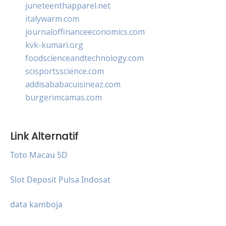
juneteenthapparel.net
italywarm.com
journaloffinanceeconomics.com
kvk-kumari.org
foodscienceandtechnology.com
scisportsscience.com
addisababacuisineaz.com
burgerimcamas.com
Link Alternatif
Toto Macau 5D
Slot Deposit Pulsa Indosat
data kamboja