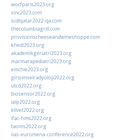
wocfparis2023.org
sinc2023.com
scdlqatar2022-qa.com
thecolumbiagrill.com
provisionscheeseandwineshoppe.com
khedi2023.org
akademikgeriatri2023.org
marmarapediatri2023.org
emchie2023.org
girisimselradyoloji2022.org
utcd2022.org
biosensor2022.org
ialp2022.org
klivet2022.org
ifac-hms2022.org
taoms2022.org
iias-euromena-conference2022.org