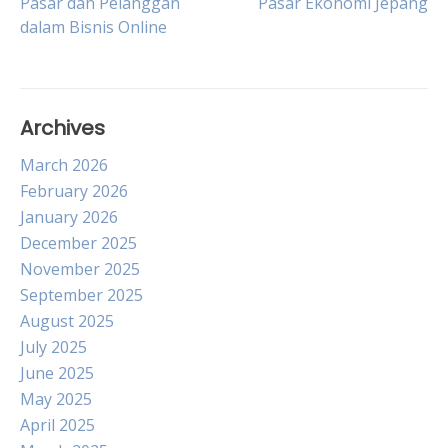
Pasar dan Pelanggan
Pasar Ekonomi Jepang
dalam Bisnis Online
navigation
Archives
March 2026
February 2026
January 2026
December 2025
November 2025
September 2025
August 2025
July 2025
June 2025
May 2025
April 2025