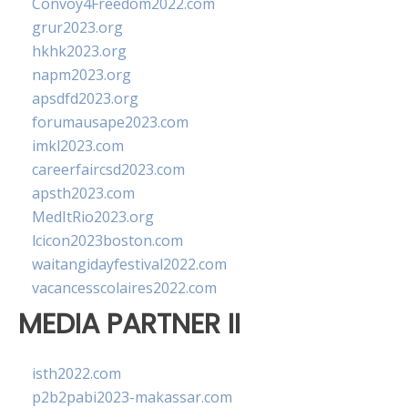
Convoy4Freedom2022.com
grur2023.org
hkhk2023.org
napm2023.org
apsdfd2023.org
forumausape2023.com
imkl2023.com
careerfaircsd2023.com
apsth2023.com
MedItRio2023.org
lcicon2023boston.com
waitangidayfestival2022.com
vacancesscolaires2022.com
MEDIA PARTNER II
isth2022.com
p2b2pabi2023-makassar.com