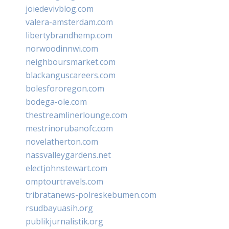
joiedevivblog.com
valera-amsterdam.com
libertybrandhemp.com
norwoodinnwi.com
neighboursmarket.com
blackanguscareers.com
bolesfororegon.com
bodega-ole.com
thestreamlinerlounge.com
mestrinorubanofc.com
novelatherton.com
nassvalleygardens.net
electjohnstewart.com
omptourtravels.com
tribratanews-polreskebumen.com
rsudbayuasih.org
publikjurnalistik.org