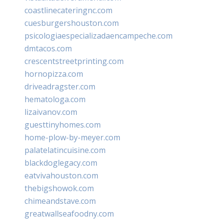
coastlinecateringnc.com
cuesburgershouston.com
psicologiaespecializadaencampeche.com
dmtacos.com
crescentstreetprinting.com
hornopizza.com
driveadragster.com
hematologa.com
lizaivanov.com
guesttinyhomes.com
home-plow-by-meyer.com
palatelatincuisine.com
blackdoglegacy.com
eatvivahouston.com
thebigshowok.com
chimeandstave.com
greatwallseafoodny.com