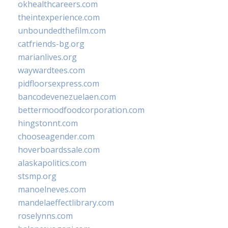
okhealthcareers.com
theintexperience.com
unboundedthefilm.com
catfriends-bg.org
marianlives.org
waywardtees.com
pidfloorsexpress.com
bancodevenezuelaen.com
bettermoodfoodcorporation.com
hingstonnt.com
chooseagender.com
hoverboardssale.com
alaskapolitics.com
stsmp.org
manoelneves.com
mandelaeffectlibrary.com
roselynns.com