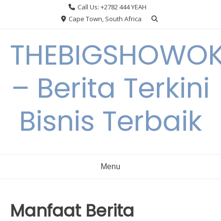
Skip
Call Us: +2782 444 YEAH
to
Cape Town, South Africa
content
THEBIGSHOWO
– Berita Terkini
Bisnis Terbaik
Menu
Manfaat Berita