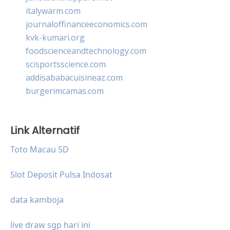
italywarm.com
journaloffinanceeconomics.com
kvk-kumari.org
foodscienceandtechnology.com
scisportsscience.com
addisababacuisineaz.com
burgerimcamas.com
Link Alternatif
Toto Macau 5D
Slot Deposit Pulsa Indosat
data kamboja
live draw sgp hari ini