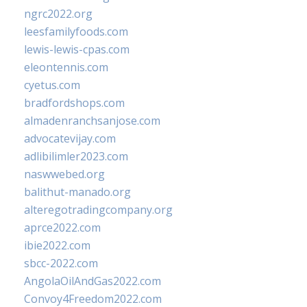
ngrc2022.org
leesfamilyfoods.com
lewis-lewis-cpas.com
eleontennis.com
cyetus.com
bradfordshops.com
almadenranchsanjose.com
advocatevijay.com
adlibilimler2023.com
naswwebed.org
balithut-manado.org
alteregotradingcompany.org
aprce2022.com
ibie2022.com
sbcc-2022.com
AngolaOilAndGas2022.com
Convoy4Freedom2022.com