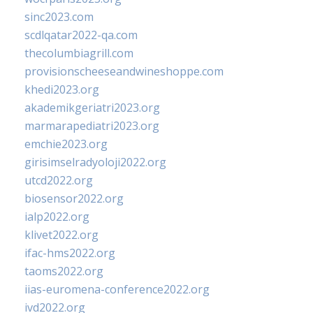
sinc2023.com
scdlqatar2022-qa.com
thecolumbiagrill.com
provisionscheeseandwineshoppe.com
khedi2023.org
akademikgeriatri2023.org
marmarapediatri2023.org
emchie2023.org
girisimselradyoloji2022.org
utcd2022.org
biosensor2022.org
ialp2022.org
klivet2022.org
ifac-hms2022.org
taoms2022.org
iias-euromena-conference2022.org
ivd2022.org