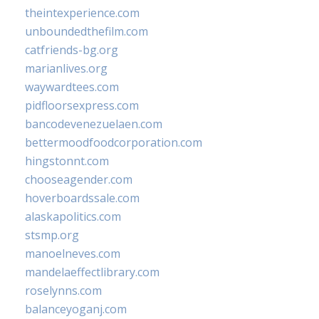
theintexperience.com
unboundedthefilm.com
catfriends-bg.org
marianlives.org
waywardtees.com
pidfloorsexpress.com
bancodevenezuelaen.com
bettermoodfoodcorporation.com
hingstonnt.com
chooseagender.com
hoverboardssale.com
alaskapolitics.com
stsmp.org
manoelneves.com
mandelaeffectlibrary.com
roselynns.com
balanceyoganj.com