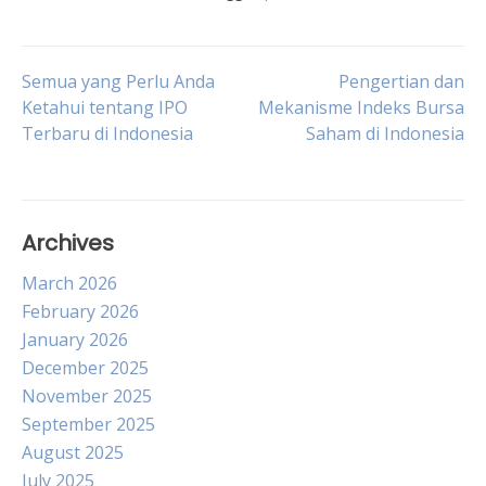
Post
Semua yang Perlu Anda
Pengertian dan
Ketahui tentang IPO
Mekanisme Indeks Bursa
Terbaru di Indonesia
Saham di Indonesia
navigation
Archives
March 2026
February 2026
January 2026
December 2025
November 2025
September 2025
August 2025
July 2025