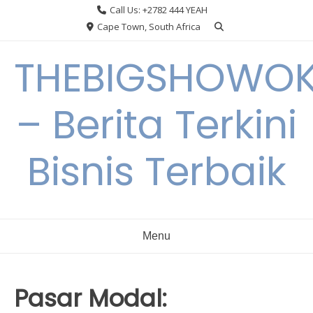
Skip
Call Us: +2782 444 YEAH
to
Cape Town, South Africa
content
THEBIGSHOWO
– Berita Terkini
Bisnis Terbaik
Menu
Pasar Modal: