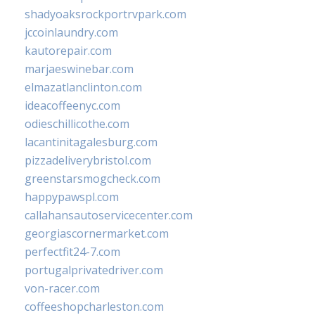
shadyoaksrockportrvpark.com
jccoinlaundry.com
kautorepair.com
marjaeswinebar.com
elmazatlanclinton.com
ideacoffeenyc.com
odieschillicothe.com
lacantinitagalesburg.com
pizzadeliverybristol.com
greenstarsmogcheck.com
happypawspl.com
callahansautoservicecenter.com
georgiascornermarket.com
perfectfit24-7.com
portugalprivatedriver.com
von-racer.com
coffeeshopcharleston.com