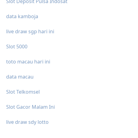
Slot Deposit Pulsa Indosat
data kamboja
live draw sgp hari ini
Slot 5000
toto macau hari ini
data macau
Slot Telkomsel
Slot Gacor Malam Ini
live draw sdy lotto