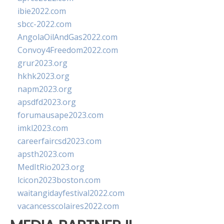
ibie2022.com
sbcc-2022.com
AngolaOilAndGas2022.com
Convoy4Freedom2022.com
grur2023.org
hkhk2023.org
napm2023.org
apsdfd2023.org
forumausape2023.com
imkl2023.com
careerfaircsd2023.com
apsth2023.com
MedItRio2023.org
lcicon2023boston.com
waitangidayfestival2022.com
vacancesscolaires2022.com