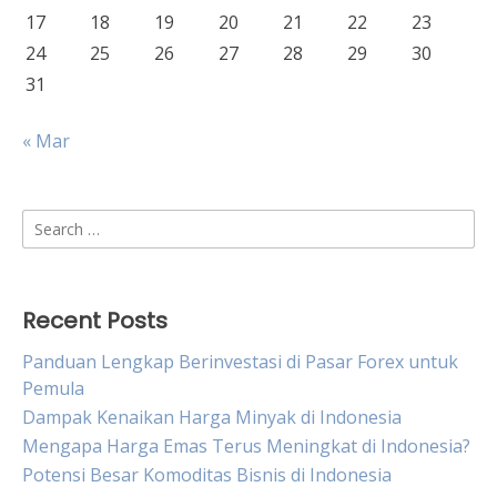
17
18
19
20
21
22
23
24
25
26
27
28
29
30
31
« Mar
Search
for:
Recent Posts
Panduan Lengkap Berinvestasi di Pasar Forex untuk
Pemula
Dampak Kenaikan Harga Minyak di Indonesia
Mengapa Harga Emas Terus Meningkat di Indonesia?
Potensi Besar Komoditas Bisnis di Indonesia