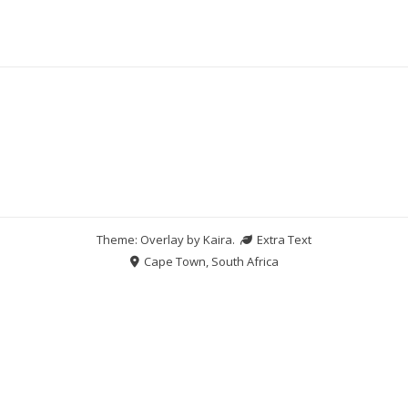
Theme: Overlay by
Kaira
.
Extra Text
Cape Town, South Africa