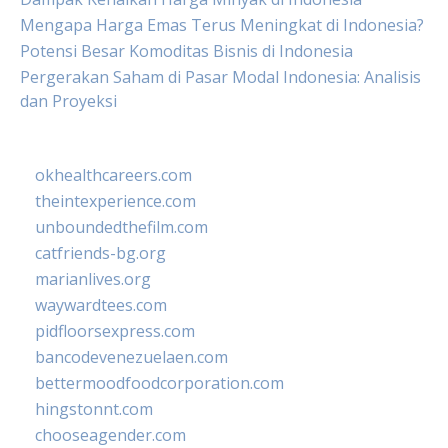
Mengapa Harga Emas Terus Meningkat di Indonesia?
Potensi Besar Komoditas Bisnis di Indonesia
Pergerakan Saham di Pasar Modal Indonesia: Analisis
dan Proyeksi
okhealthcareers.com
theintexperience.com
unboundedthefilm.com
catfriends-bg.org
marianlives.org
waywardtees.com
pidfloorsexpress.com
bancodevenezuelaen.com
bettermoodfoodcorporation.com
hingstonnt.com
chooseagender.com