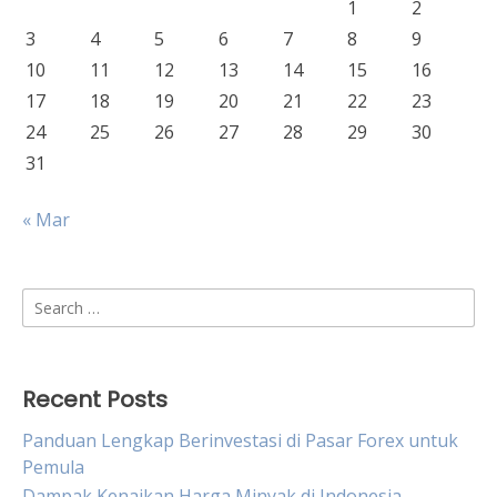
1
2
3
4
5
6
7
8
9
10
11
12
13
14
15
16
17
18
19
20
21
22
23
24
25
26
27
28
29
30
31
« Mar
Search
for:
Recent Posts
Panduan Lengkap Berinvestasi di Pasar Forex untuk
Pemula
Dampak Kenaikan Harga Minyak di Indonesia