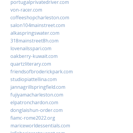
portugalprivatedriver.com
von-racer.com
coffeeshopcharleston.com
salon104mainstreet.com
alkaspringswater.com
318mainstreet8h.com
lovenailsspari.com
oakberry-kuwait.com
quartzliterary.com
friendsofbroderickpark.com
studiopiattellina.com
jannagrillspringfield.com
fujiyamacharleston.com
elpatronchardon.com
donglaishun-order.com
fiamc-rome2022.org
mariceworldessentials.com