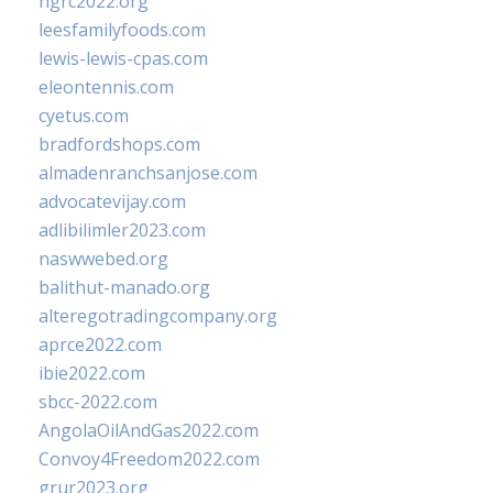
ngrc2022.org
leesfamilyfoods.com
lewis-lewis-cpas.com
eleontennis.com
cyetus.com
bradfordshops.com
almadenranchsanjose.com
advocatevijay.com
adlibilimler2023.com
naswwebed.org
balithut-manado.org
alteregotradingcompany.org
aprce2022.com
ibie2022.com
sbcc-2022.com
AngolaOilAndGas2022.com
Convoy4Freedom2022.com
grur2023.org