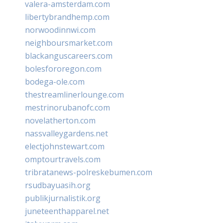
valera-amsterdam.com
libertybrandhemp.com
norwoodinnwi.com
neighboursmarket.com
blackanguscareers.com
bolesfororegon.com
bodega-ole.com
thestreamlinerlounge.com
mestrinorubanofc.com
novelatherton.com
nassvalleygardens.net
electjohnstewart.com
omptourtravels.com
tribratanews-polreskebumen.com
rsudbayuasih.org
publikjurnalistik.org
juneteenthapparel.net