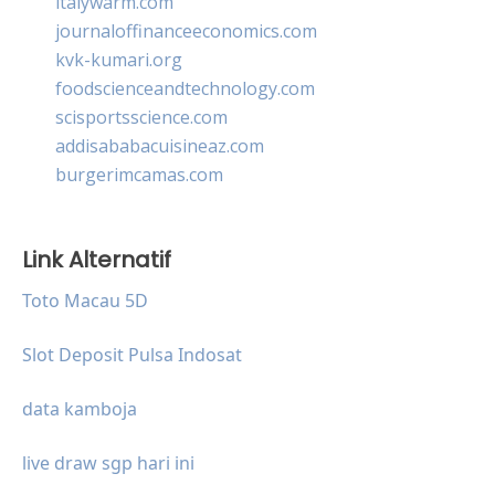
italywarm.com
journaloffinanceeconomics.com
kvk-kumari.org
foodscienceandtechnology.com
scisportsscience.com
addisababacuisineaz.com
burgerimcamas.com
Link Alternatif
Toto Macau 5D
Slot Deposit Pulsa Indosat
data kamboja
live draw sgp hari ini