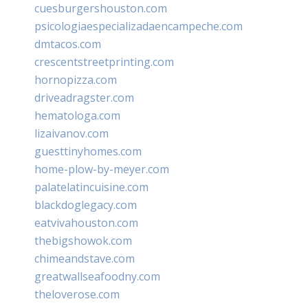
cuesburgershouston.com
psicologiaespecializadaencampeche.com
dmtacos.com
crescentstreetprinting.com
hornopizza.com
driveadragster.com
hematologa.com
lizaivanov.com
guesttinyhomes.com
home-plow-by-meyer.com
palatelatincuisine.com
blackdoglegacy.com
eatvivahouston.com
thebigshowok.com
chimeandstave.com
greatwallseafoodny.com
theloverose.com