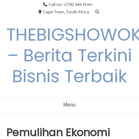
Skip
Call Us: +2782 444 YEAH
to
Cape Town, South Africa
content
THEBIGSHOWO
– Berita Terkini
Bisnis Terbaik
Menu
Pemulihan Ekonomi