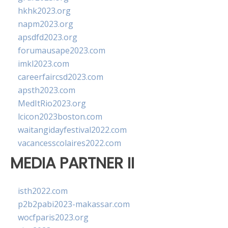
hkhk2023.org
napm2023.org
apsdfd2023.org
forumausape2023.com
imkl2023.com
careerfaircsd2023.com
apsth2023.com
MedItRio2023.org
lcicon2023boston.com
waitangidayfestival2022.com
vacancesscolaires2022.com
MEDIA PARTNER II
isth2022.com
p2b2pabi2023-makassar.com
wocfparis2023.org