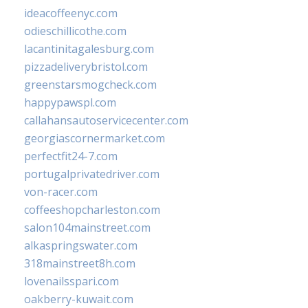
ideacoffeenyc.com
odieschillicothe.com
lacantinitagalesburg.com
pizzadeliverybristol.com
greenstarsmogcheck.com
happypawspl.com
callahansautoservicecenter.com
georgiascornermarket.com
perfectfit24-7.com
portugalprivatedriver.com
von-racer.com
coffeeshopcharleston.com
salon104mainstreet.com
alkaspringswater.com
318mainstreet8h.com
lovenailsspari.com
oakberry-kuwait.com