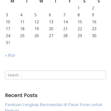
M
T
W
T
F
S
S
1
2
3
4
5
6
7
8
9
10
11
12
13
14
15
16
17
18
19
20
21
22
23
24
25
26
27
28
29
30
31
« Mar
Search
for:
Recent Posts
Panduan Lengkap Berinvestasi di Pasar Forex untuk
Pemula