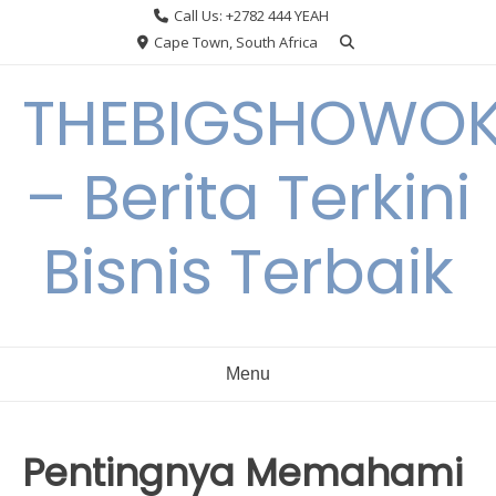
Skip
Call Us: +2782 444 YEAH
to
Cape Town, South Africa
content
THEBIGSHOWO
– Berita Terkini
Bisnis Terbaik
Menu
Pentingnya Memahami