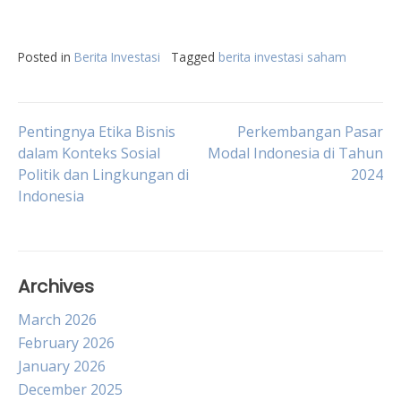
Posted in
Berita Investasi
Tagged
berita investasi saham
Post
Pentingnya Etika Bisnis
Perkembangan Pasar
dalam Konteks Sosial
Modal Indonesia di Tahun
Politik dan Lingkungan di
2024
navigation
Indonesia
Archives
March 2026
February 2026
January 2026
December 2025