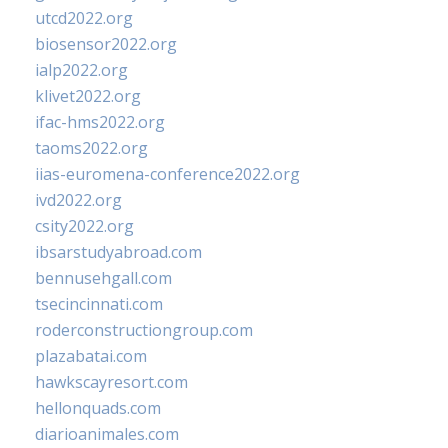
utcd2022.org
biosensor2022.org
ialp2022.org
klivet2022.org
ifac-hms2022.org
taoms2022.org
iias-euromena-conference2022.org
ivd2022.org
csity2022.org
ibsarstudyabroad.com
bennusehgall.com
tsecincinnati.com
roderconstructiongroup.com
plazabatai.com
hawkscayresort.com
hellonquads.com
diarioanimales.com