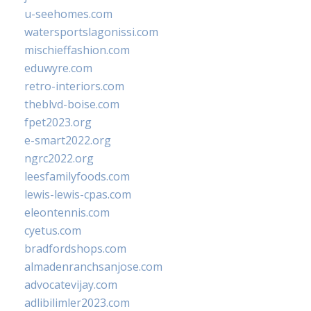
u-seehomes.com
watersportslagonissi.com
mischieffashion.com
eduwyre.com
retro-interiors.com
theblvd-boise.com
fpet2023.org
e-smart2022.org
ngrc2022.org
leesfamilyfoods.com
lewis-lewis-cpas.com
eleontennis.com
cyetus.com
bradfordshops.com
almadenranchsanjose.com
advocatevijay.com
adlibilimler2023.com