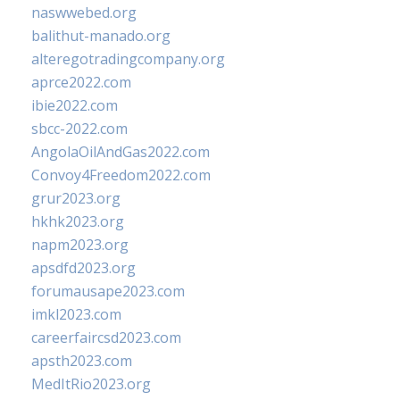
naswwebed.org
balithut-manado.org
alteregotradingcompany.org
aprce2022.com
ibie2022.com
sbcc-2022.com
AngolaOilAndGas2022.com
Convoy4Freedom2022.com
grur2023.org
hkhk2023.org
napm2023.org
apsdfd2023.org
forumausape2023.com
imkl2023.com
careerfaircsd2023.com
apsth2023.com
MedItRio2023.org