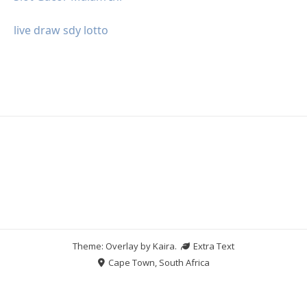
live draw sdy lotto
Theme: Overlay by
Kaira
.
Extra Text
Cape Town, South Africa