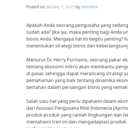
Posted on
January 1, 2025
by
adminthe
Apakah Anda seorang pengusaha yang sedang 
sudah ada? Jika iya, maka penting bagi Anda
bisnis Anda. Mengapa hal ini begitu penting? 
menentukan strategi bisnis dan keberlangsun
Menurut Dr. Herry Purnomo, seorang pakar ek
tentang ekonomi mikro akan membantu pengusa
di pasar, sehingga dapat merancang strategi 
pemahaman yang baik tentang dinamika eko
bertahan dalam persaingan bisnis yang semaki
Salah satu hal yang perlu dipahami dalam ek
dari Asosiasi Pengusaha Ritel Indonesia (Aprin
produk-produk yang ramah lingkungan dan berk
memahami tren ini dan mengadaptasi produk 