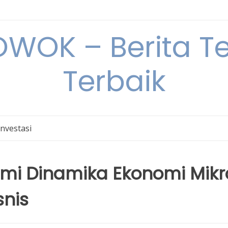
OK – Berita Ter
Terbaik
Investasi
i Dinamika Ekonomi Mikr
snis