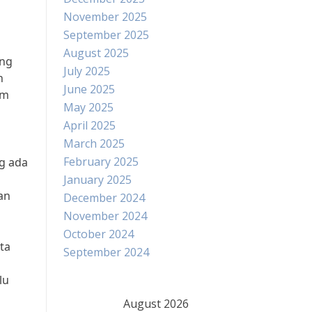
November 2025
September 2025
August 2025
ang
July 2025
n
June 2025
am
May 2025
April 2025
March 2025
February 2025
g ada
January 2025
an
December 2024
November 2024
October 2024
ta
September 2024
lu
August 2026