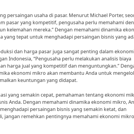
ng persaingan usaha di pasar. Menurut Michael Porter, se
dalam pasar yang kompetitif, pengusaha perlu memahami de
aupun kelemahan mereka.” Dengan memahami dinamika eko
apa yang tepat untuk menghadapi persaingan bisnis yang ad
oduksi dan harga pasar juga sangat penting dalam ekonom
gan Indonesia, “Pengusaha perlu melakukan analisis biaya
an harga jual yang kompetitif dan menguntungkan.” Deng
amika ekonomi mikro akan membantu Anda untuk mengelo
timalkan keuntungan yang didapat.
lisasi yang semakin cepat, pemahaman tentang ekonomi mi
isnis Anda. Dengan memahami dinamika ekonomi mikro, A
 menghadapi persaingan bisnis yang semakin ketat, dan
 Jadi, jangan remehkan pentingnya memahami ekonomi mikr