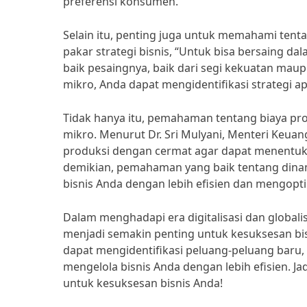
preferensi konsumen.
Selain itu, penting juga untuk memahami tenta
pakar strategi bisnis, “Untuk bisa bersaing 
baik pesaingnya, baik dari segi kekuatan m
mikro, Anda dapat mengidentifikasi strategi 
Tidak hanya itu, pemahaman tentang biaya pr
mikro. Menurut Dr. Sri Mulyani, Menteri Keuan
produksi dengan cermat agar dapat menentuk
demikian, pemahaman yang baik tentang din
bisnis Anda dengan lebih efisien dan mengop
Dalam menghadapi era digitalisasi dan globa
menjadi semakin penting untuk kesuksesan b
dapat mengidentifikasi peluang-peluang baru,
mengelola bisnis Anda dengan lebih efisien.
untuk kesuksesan bisnis Anda!