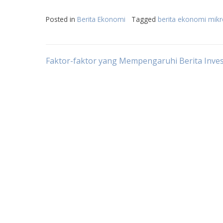
Posted in
Berita Ekonomi
Tagged
berita ekonomi mik
Post
Faktor-faktor yang Mempengaruhi Berita Inves
navigation