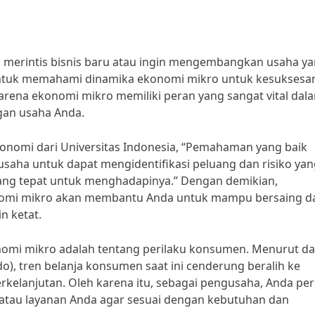
merintis bisnis baru atau ingin mengembangkan usaha y
 untuk memahami dinamika ekonomi mikro untuk kesuksesa
Karena ekonomi mikro memiliki peran yang sangat vital dal
gan usaha Anda.
onomi dari Universitas Indonesia, “Pemahaman yang baik
ha untuk dapat mengidentifikasi peluang dan risiko yan
yang tepat untuk menghadapinya.” Dengan demikian,
nomi mikro akan membantu Anda untuk mampu bersaing d
n ketat.
onomi mikro adalah tentang perilaku konsumen. Menurut da
do), tren belanja konsumen saat ini cenderung beralih ke
elanjutan. Oleh karena itu, sebagai pengusaha, Anda per
atau layanan Anda agar sesuai dengan kebutuhan dan