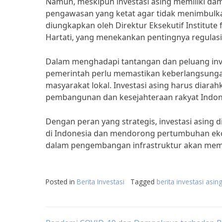
Namun, meskipun investasi asing memiliki dam
pengawasan yang ketat agar tidak menimbulkan
diungkapkan oleh Direktur Eksekutif Institute
Hartati, yang menekankan pentingnya regulasi 
Dalam menghadapi tantangan dan peluang inve
pemerintah perlu memastikan keberlangsunga
masyarakat lokal. Investasi asing harus diar
pembangunan dan kesejahteraan rakyat Indon
Dengan peran yang strategis, investasi asin
di Indonesia dan mendorong pertumbuhan eko
dalam pengembangan infrastruktur akan memba
Posted in
Berita Investasi
Tagged
berita investasi asin