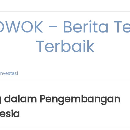
OK – Berita Ter
Terbaik
Investasi
ing dalam Pengembangan
nesia