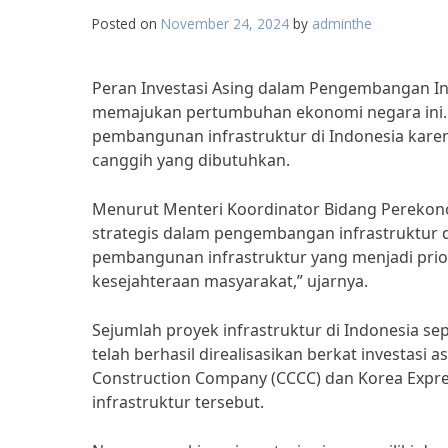
Posted on
November 24, 2024
by
adminthe
Peran Investasi Asing dalam Pengembangan I
memajukan pertumbuhan ekonomi negara ini. I
pembangunan infrastruktur di Indonesia kar
canggih yang dibutuhkan.
Menurut Menteri Koordinator Bidang Perekonom
strategis dalam pengembangan infrastruktur 
pembangunan infrastruktur yang menjadi prio
kesejahteraan masyarakat,” ujarnya.
Sejumlah proyek infrastruktur di Indonesia se
telah berhasil direalisasikan berkat investasi
Construction Company (CCCC) dan Korea Expre
infrastruktur tersebut.