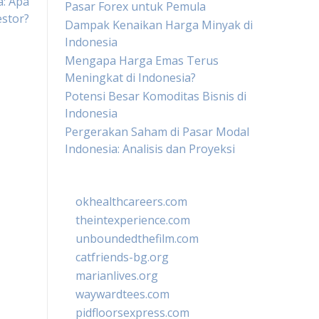
: Apa
Pasar Forex untuk Pemula
estor?
Dampak Kenaikan Harga Minyak di
Indonesia
Mengapa Harga Emas Terus
Meningkat di Indonesia?
Potensi Besar Komoditas Bisnis di
Indonesia
Pergerakan Saham di Pasar Modal
Indonesia: Analisis dan Proyeksi
okhealthcareers.com
theintexperience.com
unboundedthefilm.com
catfriends-bg.org
marianlives.org
waywardtees.com
pidfloorsexpress.com