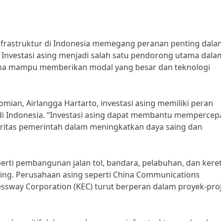
nfrastruktur di Indonesia memegang peranan penting dala
nvestasi asing menjadi salah satu pendorong utama dala
ena mampu memberikan modal yang besar dan teknologi
ian, Airlangga Hartarto, investasi asing memiliki peran
di Indonesia. “Investasi asing dapat membantu mempercep
ritas pemerintah dalam meningkatkan daya saing dan
perti pembangunan jalan tol, bandara, pelabuhan, dan keret
 asing. Perusahaan asing seperti China Communications
ssway Corporation (KEC) turut berperan dalam proyek-pro