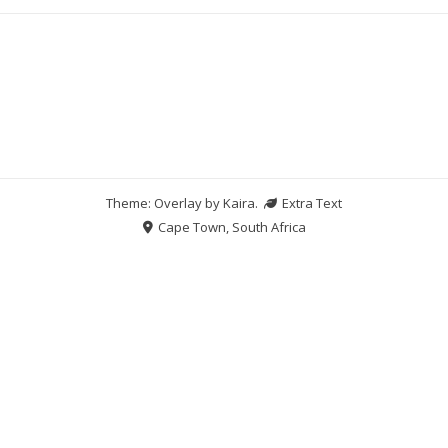
Theme: Overlay by
Kaira
.
Extra Text
Cape Town, South Africa