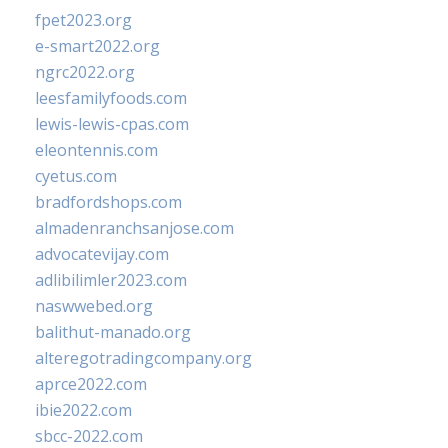
fpet2023.org
e-smart2022.org
ngrc2022.org
leesfamilyfoods.com
lewis-lewis-cpas.com
eleontennis.com
cyetus.com
bradfordshops.com
almadenranchsanjose.com
advocatevijay.com
adlibilimler2023.com
naswwebed.org
balithut-manado.org
alteregotradingcompany.org
aprce2022.com
ibie2022.com
sbcc-2022.com