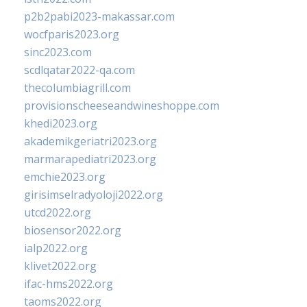
p2b2pabi2023-makassar.com
wocfparis2023.org
sinc2023.com
scdlqatar2022-qa.com
thecolumbiagrill.com
provisionscheeseandwineshoppe.com
khedi2023.org
akademikgeriatri2023.org
marmarapediatri2023.org
emchie2023.org
girisimselradyoloji2022.org
utcd2022.org
biosensor2022.org
ialp2022.org
klivet2022.org
ifac-hms2022.org
taoms2022.org