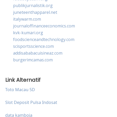
publikjurnalistik.org
juneteenthapparel.net
italywarm.com
journaloffinanceeconomics.com
kvk-kumari.org
foodscienceandtechnology.com
scisportsscience.com
addisababacuisineaz.com
burgerimcamas.com
Link Alternatif
Toto Macau 5D
Slot Deposit Pulsa Indosat
data kamboja