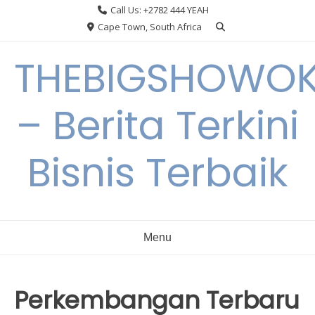
Skip
Call Us: +2782 444 YEAH
to
Cape Town, South Africa
content
THEBIGSHOWO
– Berita Terkini
Bisnis Terbaik
Menu
Perkembangan Terbaru