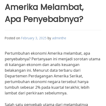
Amerika Melambat,
Apa Penyebabnya?
Posted on
February 3, 2025
by
adminthe
Pertumbuhan ekonomi Amerika melambat, apa
penyebabnya? Pertanyaan ini menjadi sorotan utama
di kalangan ekonom dan analis keuangan
belakangan ini. Menurut data terbaru dari
Departemen Perdagangan Amerika Serikat,
pertumbuhan ekonomi negara tersebut hanya
tumbuh sebesar 2% pada kuartal terakhir, lebih
lambat dari perkiraan sebelumnya.
Salah satu penyebab utama dari melambatnya