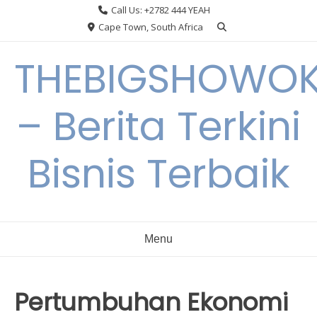
Skip
Call Us: +2782 444 YEAH
to
Cape Town, South Africa
content
THEBIGSHOWO
– Berita Terkini
Bisnis Terbaik
Menu
Pertumbuhan Ekonomi