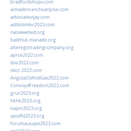
bradfordshops.com
almadenranchsanjose.com
advocatevijay.com
adlibilimler2023.com
naswwebed.org
balithut-manado.org
alteregotradingcompany.org
aprce2022.com
ibie2022.com
sbcc-2022.com
AngolaOilAndGas2022.com
Convoy4Freedom2022.com
grur2023.org
hkhk2023.org
napm2023.org
apsdfd2023.org
forumausape2023.com