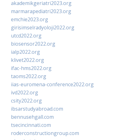
akademikgeriatri2023.org
marmarapediatri2023.org
emchie2023.org
girisimselradyoloji2022.org
utcd2022.org
biosensor2022.org
ialp2022.org
klivet2022.org
ifac-hms2022.org
taoms2022.org
iias-euromena-conference2022.org
ivd2022.org
csity2022.org
ibsarstudyabroad.com
bennusehgall.com
tsecincinnati.com
roderconstructiongroup.com