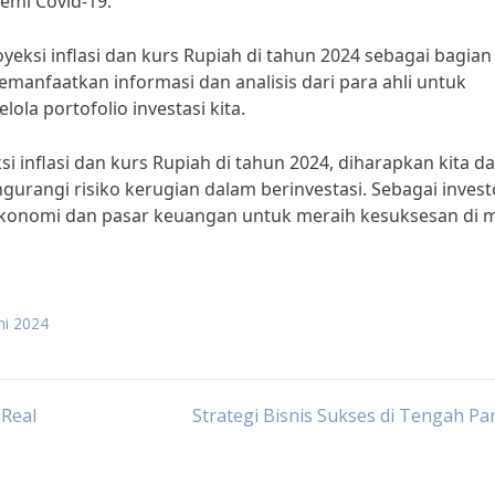
emi Covid-19.
yeksi inflasi dan kurs Rupiah di tahun 2024 sebagai bagian
memanfaatkan informasi dan analisis dari para ahli untuk
la portofolio investasi kita.
inflasi dan kurs Rupiah di tahun 2024, diharapkan kita d
rangi risiko kerugian dalam berinvestasi. Sebagai invest
ekonomi dan pasar keuangan untuk meraih kesuksesan di 
ni 2024
 Real
Strategi Bisnis Sukses di Tengah P