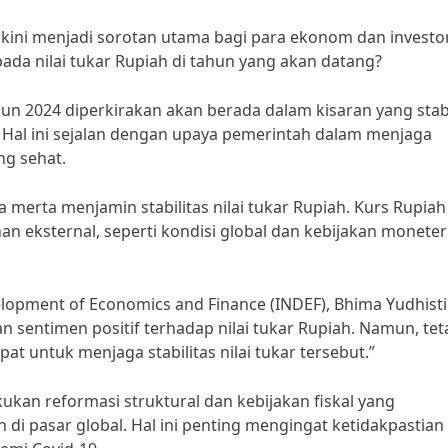
4 kini menjadi sorotan utama bagi para ekonom dan investor
ada nilai tukar Rupiah di tahun yang akan datang?
hun 2024 diperkirakan akan berada dalam kisaran yang stabi
al ini sejalan dengan upaya pemerintah dalam menjaga
ng sehat.
a merta menjamin stabilitas nilai tukar Rupiah. Kurs Rupiah
an eksternal, seperti kondisi global dan kebijakan moneter
elopment of Economics and Finance (INDEF), Bhima Yudhisti
n sentimen positif terhadap nilai tukar Rupiah. Namun, tet
t untuk menjaga stabilitas nilai tukar tersebut.”
kan reformasi struktural dan kebijakan fiskal yang
di pasar global. Hal ini penting mengingat ketidakpastian