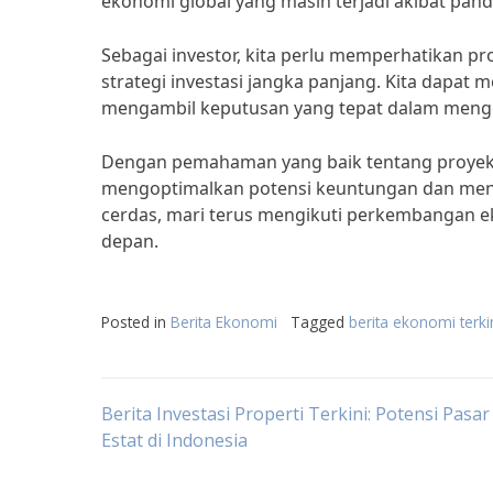
ekonomi global yang masih terjadi akibat pand
Sebagai investor, kita perlu memperhatikan pro
strategi investasi jangka panjang. Kita dapat 
mengambil keputusan yang tepat dalam mengelo
Dengan pemahaman yang baik tentang proyeksi 
mengoptimalkan potensi keuntungan dan mengu
cerdas, mari terus mengikuti perkembangan 
depan.
Posted in
Berita Ekonomi
Tagged
berita ekonomi terki
Post
Berita Investasi Properti Terkini: Potensi Pasar
Estat di Indonesia
navigation