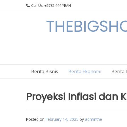
Skip
Call Us: +2782 444 YEAH
to
content
THEBIGSHOW
Berita Bisnis
Berita Ekonomi
Berita 
Proyeksi Inflasi dan
Posted on
February 14, 2025
by
adminthe