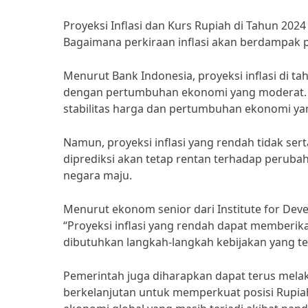
Proyeksi Inflasi dan Kurs Rupiah di Tahun 202
Bagaimana perkiraan inflasi akan berdampak p
Menurut Bank Indonesia, proyeksi inflasi di ta
dengan pertumbuhan ekonomi yang moderat. H
stabilitas harga dan pertumbuhan ekonomi ya
Namun, proyeksi inflasi yang rendah tidak sert
diprediksi akan tetap rentan terhadap perubah
negara maju.
Menurut ekonom senior dari Institute for Dev
“Proyeksi inflasi yang rendah dapat memberika
dibutuhkan langkah-langkah kebijakan yang tepa
Pemerintah juga diharapkan dapat terus melaku
berkelanjutan untuk memperkuat posisi Rupiah 