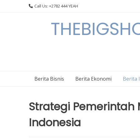
Skip
Call Us: +2782 444 YEAH
to
content
THEBIGSHOW
Berita Bisnis
Berita Ekonomi
Berita 
Strategi Pemerintah 
Indonesia