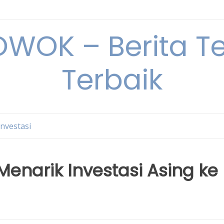
OK – Berita Ter
Terbaik
Investasi
Menarik Investasi Asing ke