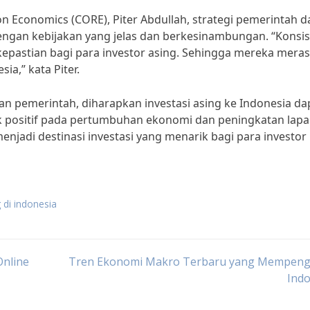
n Economics (CORE), Piter Abdullah, strategi pemerintah 
dengan kebijakan yang jelas dan berkesinambungan. “Konsis
epastian bagi para investor asing. Sehingga mereka mera
a,” kata Piter.
an pemerintah, diharapkan investasi asing ke Indonesia da
ak positif pada pertumbuhan ekonomi dan peningkatan lap
menjadi destinasi investasi yang menarik bagi para investor
g di indonesia
Online
Tren Ekonomi Makro Terbaru yang Mempeng
Indo