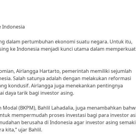
e Indonesia
nting dalam pertumbuhan ekonomi suatu negara. Untuk itu,
 asing ke Indonesia menjadi kunci utama dalam memperkuat
mian, Airlangga Hartarto, pemerintah memiliki sejumlah
onesia. Salah satunya adalah dengan melakukan reformasi
 yang kondusif. Airlangga juga menekankan pentingnya
daya tarik bagi investor asing.
an Modal (BKPM), Bahlil Lahadalia, juga menambahkan bahw
ntuk mempermudah proses investasi bagi para investor as
udahan berusaha di Indonesia agar investor asing semak
ita,” ujar Bahlil.