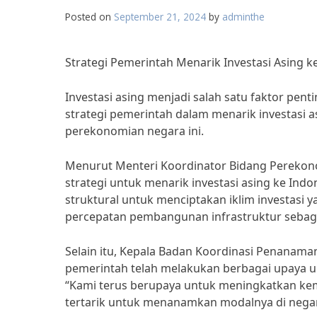
Posted on
September 21, 2024
by
adminthe
Strategi Pemerintah Menarik Investasi Asing k
Investasi asing menjadi salah satu faktor pe
strategi pemerintah dalam menarik investasi
perekonomian negara ini.
Menurut Menteri Koordinator Bidang Perekono
strategi untuk menarik investasi asing ke Ind
struktural untuk menciptakan iklim investasi
percepatan pembangunan infrastruktur sebagai 
Selain itu, Kepala Badan Koordinasi Penanam
pemerintah telah melakukan berbagai upaya u
“Kami terus berupaya untuk meningkatkan kem
tertarik untuk menanamkan modalnya di negara k