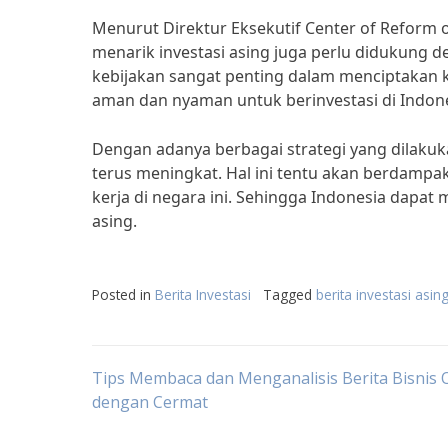
Menurut Direktur Eksekutif Center of Reform o
menarik investasi asing juga perlu didukung 
kebijakan sangat penting dalam menciptakan k
aman dan nyaman untuk berinvestasi di Indonesi
Dengan adanya berbagai strategi yang dilakuk
terus meningkat. Hal ini tentu akan berdamp
kerja di negara ini. Sehingga Indonesia dapat 
asing.
Posted in
Berita Investasi
Tagged
berita investasi asin
Post
Tips Membaca dan Menganalisis Berita Bisnis 
dengan Cermat
navigation