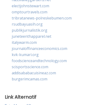
electjohnstewart.com
omptourtravels.com
tribratanews-polreskebumen.com
rsudbayuasih.org
publikjurnalistik.org
juneteenthapparel.net
italywarm.com
journaloffinanceeconomics.com
kvk-kumari.org
foodscienceandtechnology.com
scisportsscience.com
addisababacuisineaz.com
burgerimcamas.com
Link Alternatif