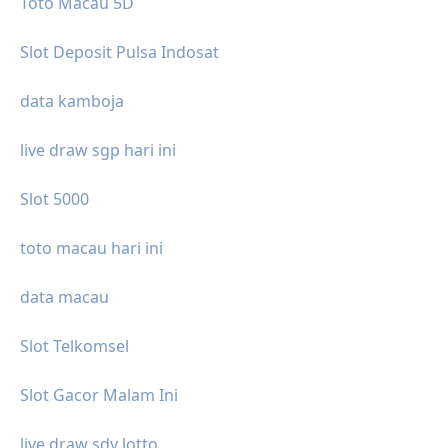
Toto Macau 5D
Slot Deposit Pulsa Indosat
data kamboja
live draw sgp hari ini
Slot 5000
toto macau hari ini
data macau
Slot Telkomsel
Slot Gacor Malam Ini
live draw sdy lotto