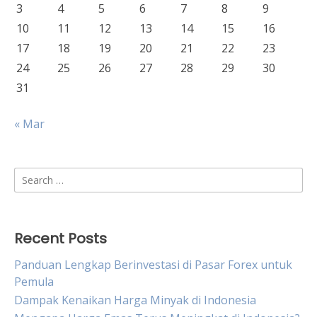
3
4
5
6
7
8
9
10
11
12
13
14
15
16
17
18
19
20
21
22
23
24
25
26
27
28
29
30
31
« Mar
Search
for:
Recent Posts
Panduan Lengkap Berinvestasi di Pasar Forex untuk
Pemula
Dampak Kenaikan Harga Minyak di Indonesia