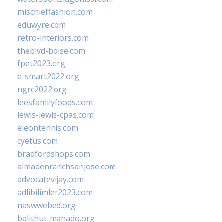
mischieffashion.com
eduwyre.com
retro-interiors.com
theblvd-boise.com
fpet2023.org
e-smart2022.org
ngrc2022.org
leesfamilyfoods.com
lewis-lewis-cpas.com
eleontennis.com
cyetus.com
bradfordshops.com
almadenranchsanjose.com
advocatevijay.com
adlibilimler2023.com
naswwebed.org
balithut-manado.org