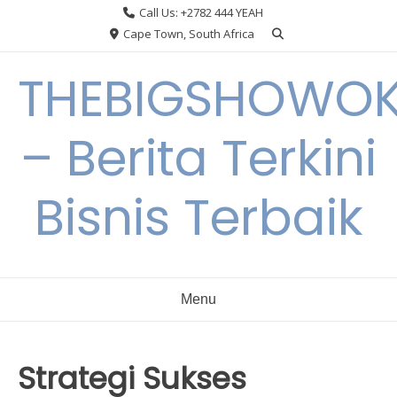
Skip
Call Us: +2782 444 YEAH
to
Cape Town, South Africa
content
THEBIGSHOWO
– Berita Terkini
Bisnis Terbaik
Menu
Strategi Sukses