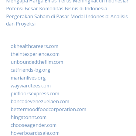
Mengapa Harga Emas Terus Meningkat di Indonesia?
Potensi Besar Komoditas Bisnis di Indonesia
Pergerakan Saham di Pasar Modal Indonesia: Analisis
dan Proyeksi
okhealthcareers.com
theintexperience.com
unboundedthefilm.com
catfriends-bg.org
marianlives.org
waywardtees.com
pidfloorsexpress.com
bancodevenezuelaen.com
bettermoodfoodcorporation.com
hingstonnt.com
chooseagender.com
hoverboardssale.com