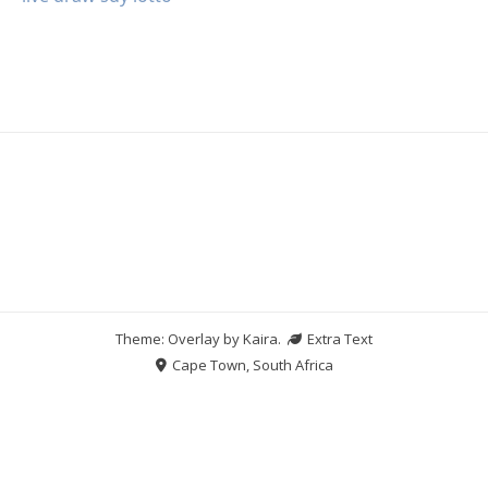
Theme: Overlay by
Kaira
.
Extra Text
Cape Town, South Africa