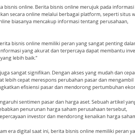
 bisnis online. Berita bisnis online merujuk pada informasi
an secara online melalui berbagai platform, seperti situs 
is online biasanya mencakup informasi tentang perusahaan,
ita bisnis online memiliki peran yang sangat penting dal
formasi yang akurat dan terpercaya dapat membantu inve
ang lebih baik.”
 juga sangat signifikan. Dengan akses yang mudah dan cepa
pat lebih cepat merespons perubahan pasar dan mengambil
ningkatkan efisiensi pasar dan mendorong pertumbuhan eko
mengaruhi sentimen pasar dan harga aset. Sebuah artikel yan
yebabkan penurunan harga saham perusahaan tersebut,
 kepercayaan investor dan mendorong kenaikan harga saham
m era digital saat ini, berita bisnis online memiliki peran y