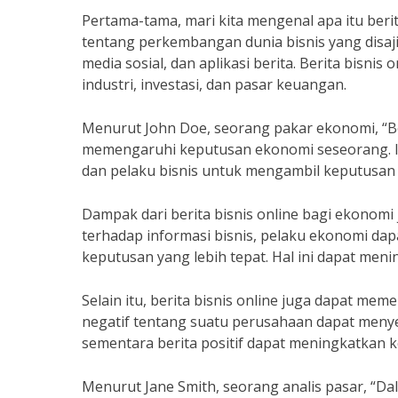
Pertama-tama, mari kita mengenal apa itu berita
tentang perkembangan dunia bisnis yang disajik
media sosial, dan aplikasi berita. Berita bisn
industri, investasi, dan pasar keuangan.
Menurut John Doe, seorang pakar ekonomi, “Ber
memengaruhi keputusan ekonomi seseorang. In
dan pelaku bisnis untuk mengambil keputusan y
Dampak dari berita bisnis online bagi ekonomi
terhadap informasi bisnis, pelaku ekonomi da
keputusan yang lebih tepat. Hal ini dapat me
Selain itu, berita bisnis online juga dapat me
negatif tentang suatu perusahaan dapat men
sementara berita positif dapat meningkatkan
Menurut Jane Smith, seorang analis pasar, “Dala