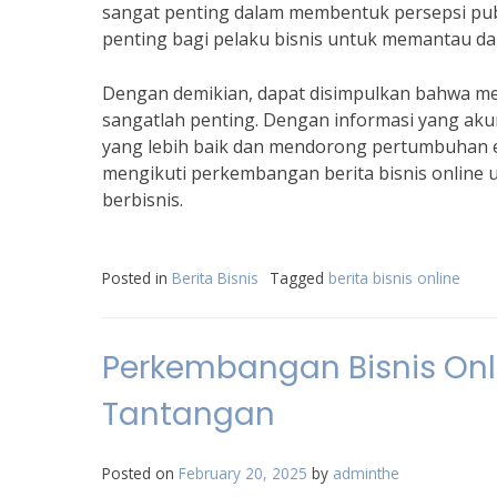
sangat penting dalam membentuk persepsi publi
penting bagi pelaku bisnis untuk memantau da
Dengan demikian, dapat disimpulkan bahwa me
sangatlah penting. Dengan informasi yang ak
yang lebih baik dan mendorong pertumbuhan ek
mengikuti perkembangan berita bisnis onlin
berbisnis.
Posted in
Berita Bisnis
Tagged
berita bisnis online
Perkembangan Bisnis Onli
Tantangan
Posted on
February 20, 2025
by
adminthe