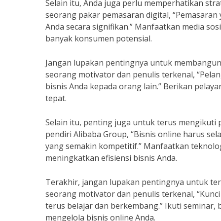
Selain itu, Anda juga perlu memperhatikan str
seorang pakar pemasaran digital, “Pemasaran 
Anda secara signifikan.” Manfaatkan media sos
banyak konsumen potensial.
Jangan lupakan pentingnya untuk membangun 
seorang motivator dan penulis terkenal, “Pe
bisnis Anda kepada orang lain.” Berikan pelay
tepat.
Selain itu, penting juga untuk terus mengikut
pendiri Alibaba Group, “Bisnis online harus se
yang semakin kompetitif.” Manfaatkan teknolog
meningkatkan efisiensi bisnis Anda.
Terakhir, jangan lupakan pentingnya untuk te
seorang motivator dan penulis terkenal, “Kunc
terus belajar dan berkembang.” Ikuti seminar,
mengelola bisnis online Anda.