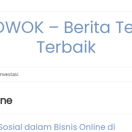
OK – Berita Ter
Terbaik
Investasi
ine
sial dalam Bisnis Online di