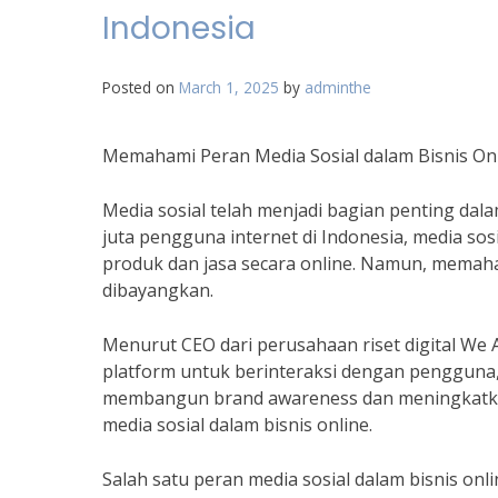
Indonesia
Posted on
March 1, 2025
by
adminthe
Memahami Peran Media Sosial dalam Bisnis Onl
Media sosial telah menjadi bagian penting dala
juta pengguna internet di Indonesia, media so
produk dan jasa secara online. Namun, memaha
dibayangkan.
Menurut CEO dari perusahaan riset digital We 
platform untuk berinteraksi dengan pengguna, 
membangun brand awareness dan meningkatka
media sosial dalam bisnis online.
Salah satu peran media sosial dalam bisnis on