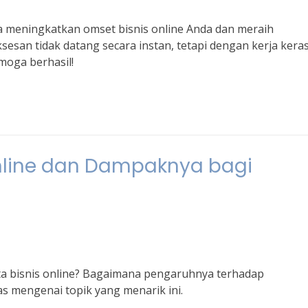
sa meningkatkan omset bisnis online Anda dan meraih
sesan tidak datang secara instan, tetapi dengan kerja kera
moga berhasil!
Online dan Dampaknya bagi
a bisnis online? Bagaimana pengaruhnya terhadap
s mengenai topik yang menarik ini.