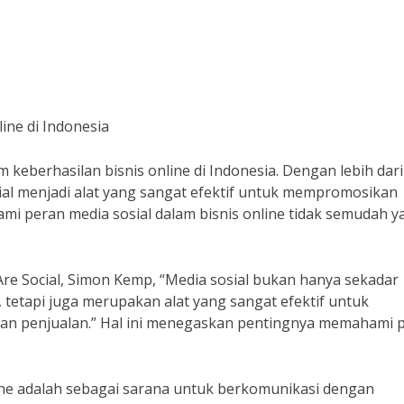
ine di Indonesia
m keberhasilan bisnis online di Indonesia. Dengan lebih dari
sial menjadi alat yang sangat efektif untuk mempromosikan
mi peran media sosial dalam bisnis online tidak semudah y
Are Social, Simon Kemp, “Media sosial bukan hanya sekadar
tetapi juga merupakan alat yang sangat efektif untuk
n penjualan.” Hal ini menegaskan pentingnya memahami 
line adalah sebagai sarana untuk berkomunikasi dengan