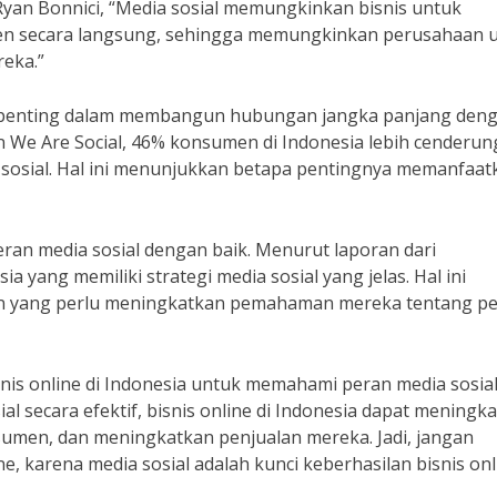
yan Bonnici, “Media sosial memungkinkan bisnis untuk
 secara langsung, sehingga memungkinkan perusahaan 
eka.”
an penting dalam membangun hubungan jangka panjang den
 We Are Social, 46% konsumen di Indonesia lebih cenderun
a sosial. Hal ini menunjukkan betapa pentingnya memanfaat
n media sosial dengan baik. Menurut laporan dari
 yang memiliki strategi media sosial yang jelas. Hal ini
 yang perlu meningkatkan pemahaman mereka tentang p
nis online di Indonesia untuk memahami peran media sosia
 secara efektif, bisnis online di Indonesia dapat meningk
men, dan meningkatkan penjualan mereka. Jadi, jangan
e, karena media sosial adalah kunci keberhasilan bisnis onl