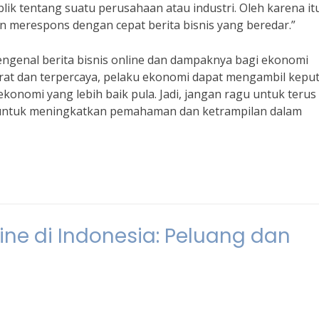
k tentang suatu perusahaan atau industri. Oleh karena it
n merespons dengan cepat berita bisnis yang beredar.”
ngenal berita bisnis online dan dampaknya bagi ekonomi
urat dan terpercaya, pelaku ekonomi dapat mengambil kepu
onomi yang lebih baik pula. Jadi, jangan ragu untuk terus
e untuk meningkatkan pemahaman dan ketrampilan dalam
ne di Indonesia: Peluang dan