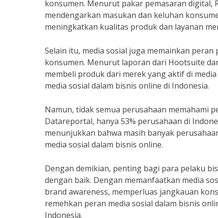
konsumen. Menurut pakar pemasaran digital, R
mendengarkan masukan dan keluhan konsumen
meningkatkan kualitas produk dan layanan mer
Selain itu, media sosial juga memainkan per
konsumen. Menurut laporan dari Hootsuite dan
membeli produk dari merek yang aktif di medi
media sosial dalam bisnis online di Indonesia.
Namun, tidak semua perusahaan memahami pera
Datareportal, hanya 53% perusahaan di Indonesia
menunjukkan bahwa masih banyak perusahaan
media sosial dalam bisnis online.
Dengan demikian, penting bagi para pelaku bis
dengan baik. Dengan memanfaatkan media sosial
brand awareness, memperluas jangkauan konsu
remehkan peran media sosial dalam bisnis onlin
Indonesia.