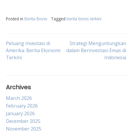
Posted in
Berita Bisnis
Tagged
berita bisnis terkini
Post
Peluang Investasi di
Strategi Menguntungkan
Amerika: Berita Ekonomi
dalam Berinvestasi Emas di
Terkini
Indonesia
navigation
Archives
March 2026
February 2026
January 2026
December 2025
November 2025