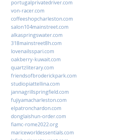
portugalprivatedriver.com
von-racer.com
coffeeshopcharleston.com
salon104mainstreet.com
alkaspringswater.com
318mainstreet8h.com
lovenailsspari.com
oakberry-kuwait.com
quartzliterary.com
friendsofbroderickpark.com
studiopiattellina.com
jannagrillspringfield.com
fujiyamacharleston.com
elpatronchardon.com
donglaishun-order.com
fiamc-rome2022.org
mariceworldessentials.com