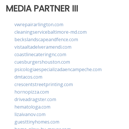
MEDIA PARTNER III
vwrepairarlington.com
cleaningservicebaltimore-md.com
beckslandscapeandfence.com
vistaaltadelveramendi.com
coastlinecateringnc.com
cuesburgershouston.com
psicologiaespecializadaencampeche.com
dmtacos.com
crescentstreetprinting.com
hornopizza.com
driveadragster.com
hematologa.com
lizaivanov.com
guesttinyhomes.com