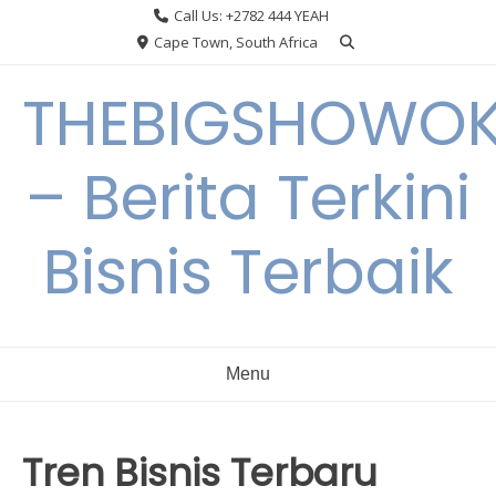
Skip
Call Us: +2782 444 YEAH
to
Cape Town, South Africa
content
THEBIGSHOWO
– Berita Terkini
Bisnis Terbaik
Menu
Tren Bisnis Terbaru