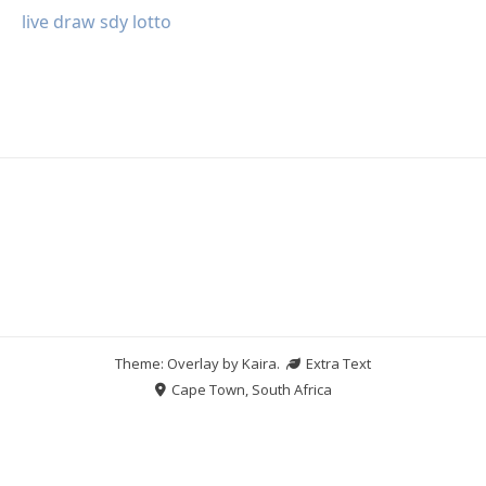
live draw sdy lotto
Theme: Overlay by
Kaira
.
Extra Text
Cape Town, South Africa