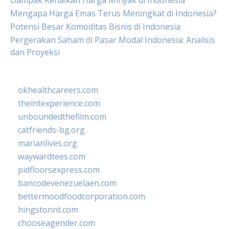
Dampak Kenaikan Harga Minyak di Indonesia
Mengapa Harga Emas Terus Meningkat di Indonesia?
Potensi Besar Komoditas Bisnis di Indonesia
Pergerakan Saham di Pasar Modal Indonesia: Analisis
dan Proyeksi
okhealthcareers.com
theintexperience.com
unboundedthefilm.com
catfriends-bg.org
marianlives.org
waywardtees.com
pidfloorsexpress.com
bancodevenezuelaen.com
bettermoodfoodcorporation.com
hingstonnt.com
chooseagender.com