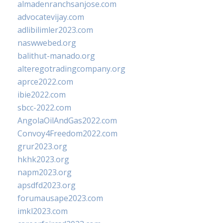
almadenranchsanjose.com
advocatevijay.com
adlibilimler2023.com
naswwebed.org
balithut-manado.org
alteregotradingcompany.org
aprce2022.com
ibie2022.com
sbcc-2022.com
AngolaOilAndGas2022.com
Convoy4Freedom2022.com
grur2023.org
hkhk2023.org
napm2023.org
apsdfd2023.org
forumausape2023.com
imkl2023.com