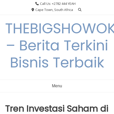
Skip
Call Us: +2782 444 YEAH
to
Cape Town, South Africa
content
THEBIGSHOWO
– Berita Terkini
Bisnis Terbaik
Menu
Tren Investasi Saham di