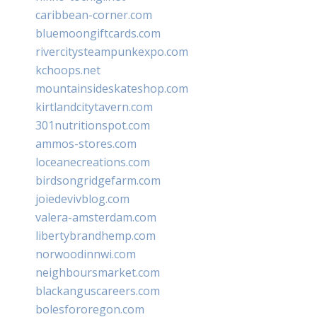
caribbean-corner.com
bluemoongiftcards.com
rivercitysteampunkexpo.com
kchoops.net
mountainsideskateshop.com
kirtlandcitytavern.com
301nutritionspot.com
ammos-stores.com
loceanecreations.com
birdsongridgefarm.com
joiedevivblog.com
valera-amsterdam.com
libertybrandhemp.com
norwoodinnwi.com
neighboursmarket.com
blackanguscareers.com
bolesfororegon.com