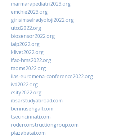
marmarapediatri2023.org
emchie2023.org
girisimselradyoloji2022.org
utcd2022.org
biosensor2022.org
ialp2022.org
klivet2022.org
ifac-hms2022.org
taoms2022.org
iias-euromena-conference2022.org
ivd2022.org
csity2022.org
ibsarstudyabroad.com
bennusehgall.com
tsecincinnati.com
roderconstructiongroup.com
plazabatai.com