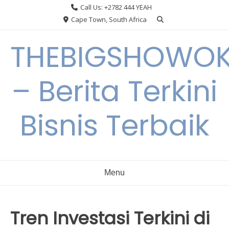
Skip
Call Us: +2782 444 YEAH
to
Cape Town, South Africa
content
THEBIGSHOWO
– Berita Terkini
Bisnis Terbaik
Menu
Tren Investasi Terkini di