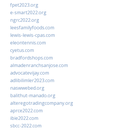
fpet2023.org
e-smart2022.org
ngrc2022.org
leesfamilyfoods.com
lewis-lewis-cpas.com
eleontennis.com
cyetus.com
bradfordshops.com
almadenranchsanjose.com
advocatevijay.com
adlibilimler2023.com
naswwebed.org
balithut-manado.org
alteregotradingcompany.org
aprce2022.com
ibie2022.com
sbcc-2022.com