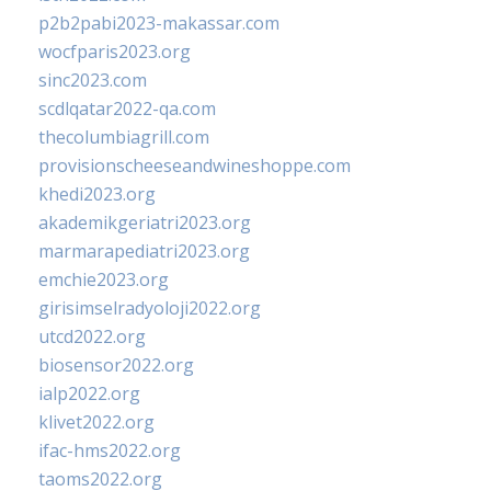
p2b2pabi2023-makassar.com
wocfparis2023.org
sinc2023.com
scdlqatar2022-qa.com
thecolumbiagrill.com
provisionscheeseandwineshoppe.com
khedi2023.org
akademikgeriatri2023.org
marmarapediatri2023.org
emchie2023.org
girisimselradyoloji2022.org
utcd2022.org
biosensor2022.org
ialp2022.org
klivet2022.org
ifac-hms2022.org
taoms2022.org