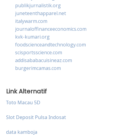
publikjurnalistik.org
juneteenthapparel.net
italywarm.com
journaloffinanceeconomics.com
kvk-kumari.org
foodscienceandtechnology.com
scisportsscience.com
addisababacuisineaz.com
burgerimcamas.com
Link Alternatif
Toto Macau 5D
Slot Deposit Pulsa Indosat
data kamboja