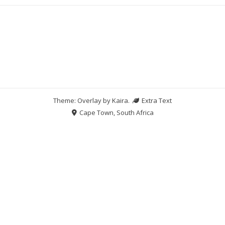
Theme: Overlay by
Kaira
.
Extra Text
Cape Town, South Africa