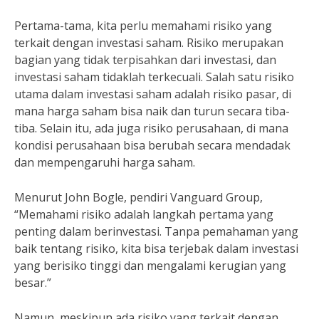
Pertama-tama, kita perlu memahami risiko yang
terkait dengan investasi saham. Risiko merupakan
bagian yang tidak terpisahkan dari investasi, dan
investasi saham tidaklah terkecuali. Salah satu risiko
utama dalam investasi saham adalah risiko pasar, di
mana harga saham bisa naik dan turun secara tiba-
tiba. Selain itu, ada juga risiko perusahaan, di mana
kondisi perusahaan bisa berubah secara mendadak
dan mempengaruhi harga saham.
Menurut John Bogle, pendiri Vanguard Group,
“Memahami risiko adalah langkah pertama yang
penting dalam berinvestasi. Tanpa pemahaman yang
baik tentang risiko, kita bisa terjebak dalam investasi
yang berisiko tinggi dan mengalami kerugian yang
besar.”
Namun, meskipun ada risiko yang terkait dengan