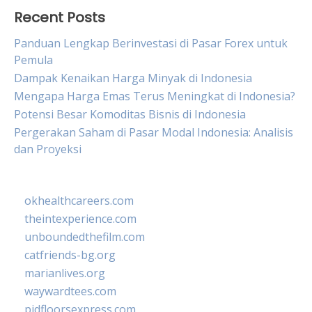
Recent Posts
Panduan Lengkap Berinvestasi di Pasar Forex untuk
Pemula
Dampak Kenaikan Harga Minyak di Indonesia
Mengapa Harga Emas Terus Meningkat di Indonesia?
Potensi Besar Komoditas Bisnis di Indonesia
Pergerakan Saham di Pasar Modal Indonesia: Analisis
dan Proyeksi
okhealthcareers.com
theintexperience.com
unboundedthefilm.com
catfriends-bg.org
marianlives.org
waywardtees.com
pidfloorsexpress.com