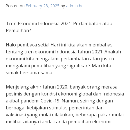
Posted on
February 28, 2025
by
adminthe
Tren Ekonomi Indonesia 2021: Perlambatan atau
Pemulihan?
Halo pembaca setia! Hari ini kita akan membahas
tentang tren ekonomi Indonesia tahun 2021. Apakah
ekonomi kita mengalami perlambatan atau justru
mengalami pemulihan yang signifikan? Mari kita
simak bersama-sama.
Menjelang akhir tahun 2020, banyak orang merasa
pesimis dengan kondisi ekonomi global dan Indonesia
akibat pandemi Covid-19. Namun, seiring dengan
berbagai kebijakan stimulus pemerintah dan
vaksinasi yang mulai dilakukan, beberapa pakar mulai
melihat adanya tanda-tanda pemulihan ekonomi.