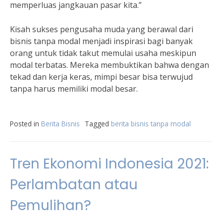
memperluas jangkauan pasar kita.”
Kisah sukses pengusaha muda yang berawal dari
bisnis tanpa modal menjadi inspirasi bagi banyak
orang untuk tidak takut memulai usaha meskipun
modal terbatas. Mereka membuktikan bahwa dengan
tekad dan kerja keras, mimpi besar bisa terwujud
tanpa harus memiliki modal besar.
Posted in
Berita Bisnis
Tagged
berita bisnis tanpa modal
Tren Ekonomi Indonesia 2021:
Perlambatan atau
Pemulihan?