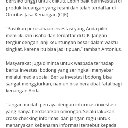
berisiko tinggi untuk diikuti. Lebih baik berinvestasi di
produk keuangan yang resmi dan telah terdaftar di
Otoritas Jasa Keuangan (OJK).
“Pastikan perusahaan investasi yang Anda pilih
memiliki izin usaha dan terdaftar di OJK. Jangan
tergiur dengan janji keuntungan besar dalam waktu
singkat, karena itu bisa jadi tipuan,” tambah Antonius.
Masyarakat juga diminta untuk waspada terhadap
berita investasi bodong yang seringkali menyebar
melalui media sosial. Berita investasi bodong bisa
sangat menggiurkan, namun bisa berakibat fatal bagi
keuangan Anda.
“Jangan mudah percaya dengan informasi investasi
yang hanya berdasarkan omongan. Selalu lakukan
cross-checking informasi dan jangan ragu untuk
menanyakan kebenaran informasi tersebut kepada