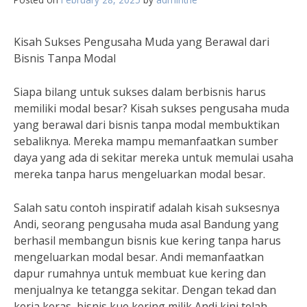
Kisah Sukses Pengusaha Muda yang Berawal dari
Bisnis Tanpa Modal
Siapa bilang untuk sukses dalam berbisnis harus
memiliki modal besar? Kisah sukses pengusaha muda
yang berawal dari bisnis tanpa modal membuktikan
sebaliknya. Mereka mampu memanfaatkan sumber
daya yang ada di sekitar mereka untuk memulai usaha
mereka tanpa harus mengeluarkan modal besar.
Salah satu contoh inspiratif adalah kisah suksesnya
Andi, seorang pengusaha muda asal Bandung yang
berhasil membangun bisnis kue kering tanpa harus
mengeluarkan modal besar. Andi memanfaatkan
dapur rumahnya untuk membuat kue kering dan
menjualnya ke tetangga sekitar. Dengan tekad dan
kerja keras, bisnis kue kering milik Andi kini telah