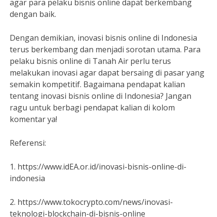
agar para pelaku bisnis online dapat berkembang
dengan baik.
Dengan demikian, inovasi bisnis online di Indonesia
terus berkembang dan menjadi sorotan utama. Para
pelaku bisnis online di Tanah Air perlu terus
melakukan inovasi agar dapat bersaing di pasar yang
semakin kompetitif. Bagaimana pendapat kalian
tentang inovasi bisnis online di Indonesia? Jangan
ragu untuk berbagi pendapat kalian di kolom
komentar ya!
Referensi:
1. https://www.idEA.or.id/inovasi-bisnis-online-di-
indonesia
2. https://www.tokocrypto.com/news/inovasi-
teknologi-blockchain-di-bisnis-online