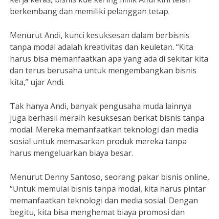
berkembang dan memiliki pelanggan tetap.
Menurut Andi, kunci kesuksesan dalam berbisnis
tanpa modal adalah kreativitas dan keuletan. “Kita
harus bisa memanfaatkan apa yang ada di sekitar kita
dan terus berusaha untuk mengembangkan bisnis
kita,” ujar Andi.
Tak hanya Andi, banyak pengusaha muda lainnya
juga berhasil meraih kesuksesan berkat bisnis tanpa
modal. Mereka memanfaatkan teknologi dan media
sosial untuk memasarkan produk mereka tanpa
harus mengeluarkan biaya besar.
Menurut Denny Santoso, seorang pakar bisnis online,
“Untuk memulai bisnis tanpa modal, kita harus pintar
memanfaatkan teknologi dan media sosial. Dengan
begitu, kita bisa menghemat biaya promosi dan