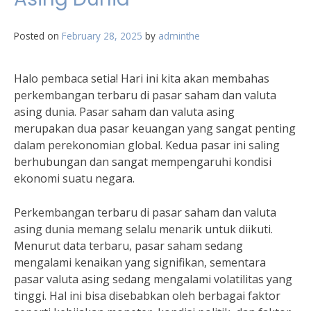
Posted on
February 28, 2025
by
adminthe
Halo pembaca setia! Hari ini kita akan membahas
perkembangan terbaru di pasar saham dan valuta
asing dunia. Pasar saham dan valuta asing
merupakan dua pasar keuangan yang sangat penting
dalam perekonomian global. Kedua pasar ini saling
berhubungan dan sangat mempengaruhi kondisi
ekonomi suatu negara.
Perkembangan terbaru di pasar saham dan valuta
asing dunia memang selalu menarik untuk diikuti.
Menurut data terbaru, pasar saham sedang
mengalami kenaikan yang signifikan, sementara
pasar valuta asing sedang mengalami volatilitas yang
tinggi. Hal ini bisa disebabkan oleh berbagai faktor