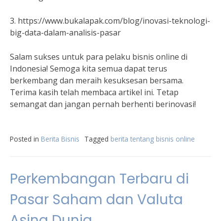
3. https://www.bukalapak.com/blog/inovasi-teknologi-
big-data-dalam-analisis-pasar
Salam sukses untuk para pelaku bisnis online di
Indonesia! Semoga kita semua dapat terus
berkembang dan meraih kesuksesan bersama.
Terima kasih telah membaca artikel ini. Tetap
semangat dan jangan pernah berhenti berinovasi!
Posted in
Berita Bisnis
Tagged
berita tentang bisnis online
Perkembangan Terbaru di
Pasar Saham dan Valuta
Asing Dunia