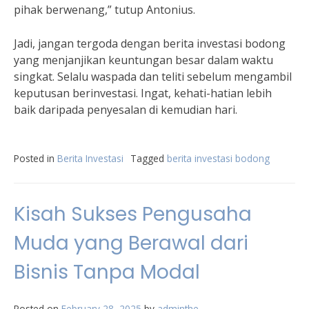
pihak berwenang,” tutup Antonius.
Jadi, jangan tergoda dengan berita investasi bodong
yang menjanjikan keuntungan besar dalam waktu
singkat. Selalu waspada dan teliti sebelum mengambil
keputusan berinvestasi. Ingat, kehati-hatian lebih
baik daripada penyesalan di kemudian hari.
Posted in
Berita Investasi
Tagged
berita investasi bodong
Kisah Sukses Pengusaha
Muda yang Berawal dari
Bisnis Tanpa Modal
Posted on
February 28, 2025
by
adminthe