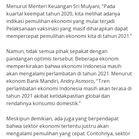
Menurut Menteri Keuangan Sri Mulyani, “Pada
kuartal keempat tahun 2020, kita melihat adanya
indikasi pemulihan ekonomi yang mulai terjadi.
Pelaksanaan vaksinasi yang masif diharapkan dapat
mempercepat pemulihan ekonomi kita di tahun 2021.”
Namun, tidak semua pihak sepakat dengan
pandangan optimis tersebut. Beberapa ekonom
memperkirakan bahwa ekonomi Indonesia masih
akan mengalami perlambatan di tahun 2021. Menurut
ekonom Bank Mandiri, Andry Asmoro, “Tren
perlambatan ekonomi Indonesia masih akan terasa di
tahun 2021 akibat ketidakpastian global dan
rendahnya konsumsi domestik.”
Meskipun demikian, ada juga yang berpendapat
bahwa sektor ekonomi tertentu justru akan
mengalami pemulihan yang cepat. Contohnya, sektor