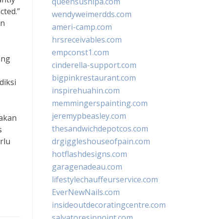
queensushipa.com
cted.”
wendyweimerdds.com
an
ameri-camp.com
hrsreceivables.com
empconst1.com
ang
cinderella-support.com
bigpinkrestaurant.com
diksi
inspirehuahin.com
memmingerspainting.com
jeremypbeasley.com
rakan
thesandwichdepotcos.com
s
rlu
drgiggleshouseofpain.com
hotflashdesigns.com
garagenadeau.com
lifestylechauffeurservice.com
EverNewNails.com
insideoutdecoratingcentre.com
salvatoresinpoint.com