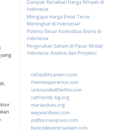
Dampak Kenaikan Harga Minyak di
Indonesia
Mengapa Harga Emas Terus
Meningkat di Indonesia?
Potensi Besar Komoditas Bisnis di
Indonesia
Pergerakan Saham di Pasar Modal
i
Indonesia: Analisis dan Proyeksi
 yang
okhealthcareers.com
theintexperience.com
at,
unboundedthefilm.com
catfriends-bg.org
aktor
marianlives.org
ukan
waywardtees.com
.
pidfloorsexpress.com
bancodevenezuelaen.com