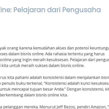
line: Pelajaran dari Pengusaha
 banyak orang karena kemudahan akses dan potensi keuntun
ses dalam bisnis online. Ada rahasia tertentu yang harus
online yang ingin meraih kesuksesan. Pelajaran dari peng
 kita untuk meraih sukses dalam bisnis online.
arus kita pahami adalah konsistensi dalam menjalankan bisni
 penulis buku terkenal, “Konsistensi adalah kunci kesukses
 untuk mencapai tujuan besar Anda.” Dengan konsistensi, ki
erkembang dalam bisnis online kita.
a pelanggan mereka. Menurut Jeff Bezos, pendiri Amazon, “