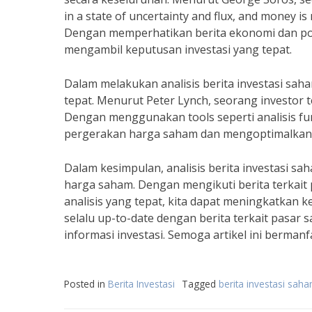
in a state of uncertainty and flux, and money i
Dengan memperhatikan berita ekonomi dan poli
mengambil keputusan investasi yang tepat.
Dalam melakukan analisis berita investasi saha
tepat. Menurut Peter Lynch, seorang investor 
Dengan menggunakan tools seperti analisis fun
pergerakan harga saham dan mengoptimalkan 
Dalam kesimpulan, analisis berita investasi 
harga saham. Dengan mengikuti berita terkait
analisis yang tepat, kita dapat meningkatkan ke
selalu up-to-date dengan berita terkait pas
informasi investasi. Semoga artikel ini berman
Posted in
Berita Investasi
Tagged
berita investasi sah