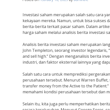
Investasi saham merupakan salah satu cara 
kekayaan mereka. Namun, untuk bisa sukses da
berita-berita terkait pasar saham. Dalam arti
harga saham melalui analisis berita investasi s
Analisis berita investasi saham merupakan la
John Templeton, seorang investor legendaris, 
and sell high.” Dengan menganalisis berita i
industri, dan faktor eksternal lainnya yang d
Salah satu cara untuk memprediksi pergerakan
perusahaan tersebut. Menurut Warren Buffet, 
transfer money from the Active to the Patient.
memahami kondisi perusahaan tersebut dan m
Selain itu, kita juga perlu memperhatikan ber
secara keseluruhan. Menurut George Soros, seor