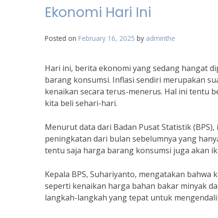
Ekonomi Hari Ini
Posted on
February 16, 2025
by
adminthe
Hari ini, berita ekonomi yang sedang hangat d
barang konsumsi. Inflasi sendiri merupakan s
kenaikan secara terus-menerus. Hal ini tent
kita beli sehari-hari.
Menurut data dari Badan Pusat Statistik (BPS), 
peningkatan dari bulan sebelumnya yang hanya
tentu saja harga barang konsumsi juga akan iku
Kepala BPS, Suhariyanto, mengatakan bahwa k
seperti kenaikan harga bahan bakar minyak da
langkah-langkah yang tepat untuk mengendalik