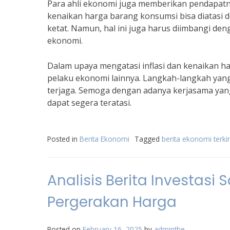
Para ahli ekonomi juga memberikan pendapatnya
kenaikan harga barang konsumsi bisa diatasi d
ketat. Namun, hal ini juga harus diimbangi d
ekonomi.
Dalam upaya mengatasi inflasi dan kenaikan h
pelaku ekonomi lainnya. Langkah-langkah yang 
terjaga. Semoga dengan adanya kerjasama yang
dapat segera teratasi.
Posted in
Berita Ekonomi
Tagged
berita ekonomi terkin
Analisis Berita Investas
Pergerakan Harga
Posted on
February 16, 2025
by
adminthe