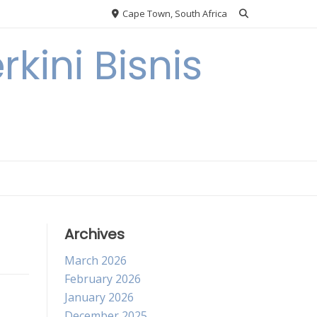
Cape Town, South Africa
kini Bisnis
Archives
March 2026
February 2026
January 2026
December 2025