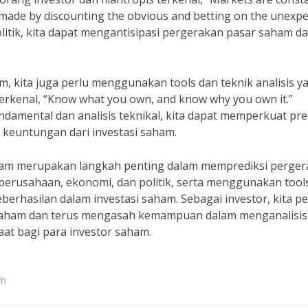
s made by discounting the obvious and betting on the unexpe
tik, kita dapat mengantisipasi pergerakan pasar saham d
m, kita juga perlu menggunakan tools dan teknik analisis y
terkenal, “Know what you own, and know why you own it.”
damental dan analisis teknikal, kita dapat memperkuat pre
keuntungan dari investasi saham.
saham merupakan langkah penting dalam memprediksi perge
 perusahaan, ekonomi, dan politik, serta menggunakan tool
berhasilan dalam investasi saham. Sebagai investor, kita pe
ar saham dan terus mengasah kemampuan dalam menganalisis
faat bagi para investor saham.
am