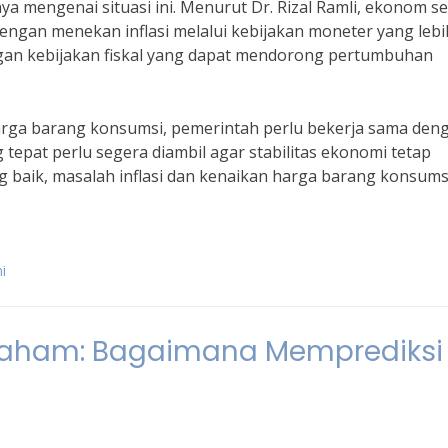
 mengenai situasi ini. Menurut Dr. Rizal Ramli, ekonom se
engan menekan inflasi melalui kebijakan moneter yang lebi
engan kebijakan fiskal yang dapat mendorong pertumbuhan
arga barang konsumsi, pemerintah perlu bekerja sama den
tepat perlu segera diambil agar stabilitas ekonomi tetap
 baik, masalah inflasi dan kenaikan harga barang konsums
i
i Saham: Bagaimana Memprediksi