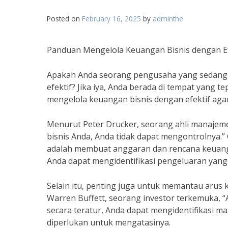
Posted on
February 16, 2025
by
adminthe
Panduan Mengelola Keuangan Bisnis dengan Ef
Apakah Anda seorang pengusaha yang sedang 
efektif? Jika iya, Anda berada di tempat yang 
mengelola keuangan bisnis dengan efektif aga
Menurut Peter Drucker, seorang ahli manajeme
bisnis Anda, Anda tidak dapat mengontrolnya.”
adalah membuat anggaran dan rencana keuanga
Anda dapat mengidentifikasi pengeluaran yang 
Selain itu, penting juga untuk memantau arus k
Warren Buffett, seorang investor terkemuka, 
secara teratur, Anda dapat mengidentifikasi 
diperlukan untuk mengatasinya.