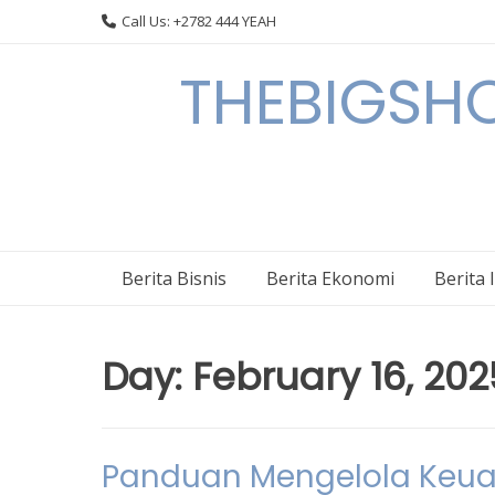
Skip
Call Us: +2782 444 YEAH
to
content
THEBIGSHOW
Berita Bisnis
Berita Ekonomi
Berita 
Day:
February 16, 202
Panduan Mengelola Keuan